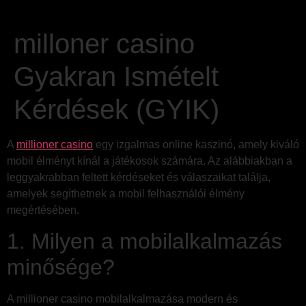
milloner casino
Gyakran Ismételt
Kérdések (GYIK)
A
millioner casino
egy izgalmas online kaszinó, amely kiváló
mobil élményt kínál a játékosok számára. Az alábbiakban a
leggyakrabban feltett kérdéseket és válaszaikat találja,
amelyek segíthetnek a mobil felhasználói élmény
megértésében.
1. Milyen a mobilalkalmazás
minősége?
A millioner casino mobilalkalmazása modern és