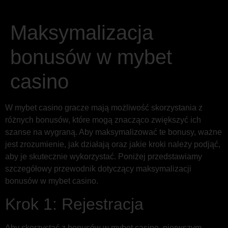
Maksymalizacja
bonusów w mybet
casino
W mybet casino gracze mają możliwość skorzystania z
różnych bonusów, które mogą znacząco zwiększyć ich
szanse na wygraną. Aby maksymalizować te bonusy, ważne
jest zrozumienie, jak działają oraz jakie kroki należy podjąć,
aby je skutecznie wykorzystać. Poniżej przedstawiamy
szczegółowy przewodnik dotyczący maksymalizacji
bonusów w mybet casino.
Krok 1: Rejestracja
Aby skorzystać z bonusów w mybet casino, pierwszym