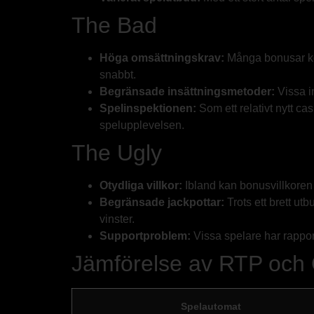
The Bad
Höga omsättningskrav:
Många bonusar kom
snabbt.
Begränsade insättningsmetoder:
Vissa i
Spelinspektionen:
Som ett relativt nytt ca
spelupplevelsen.
The Ugly
Otydliga villkor:
Ibland kan bonusvillkoren va
Begränsade jackpottar:
Trots ett brett ut
vinster.
Supportproblem:
Vissa spelare har rapport
Jämförelse av RTP och
Spelautomat