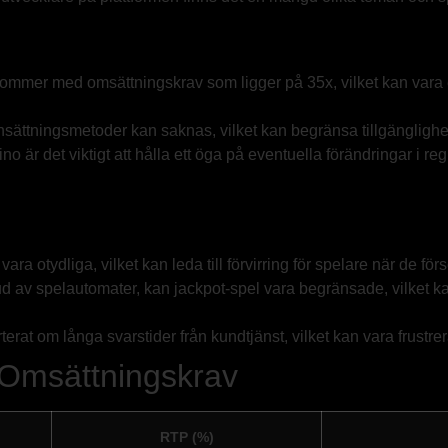
mer med omsättningskrav som ligger på 35x, vilket kan vara en b
nsättningsmetoder kan saknas, vilket kan begränsa tillgänglighet
sino är det viktigt att hålla ett öga på eventuella förändringar i
ra otydliga, vilket kan leda till förvirring för spelare när de förs
bud av spelautomater, kan jackpot-spel vara begränsade, vilket k
erat om långa svarstider från kundtjänst, vilket kan vara frustr
 Omsättningskrav
RTP (%)