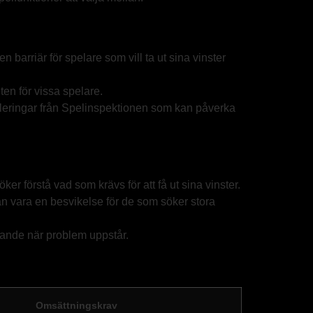
arriär för spelare som vill ta ut sina vinster
en för vissa spelare.
 regleringar från Spelinspektionen som kan påverka
öker förstå vad som krävs för att få ut sina vinster.
an vara en besvikelse för de som söker stora
erande när problem uppstår.
Omsättningskrav