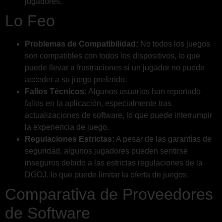
jugadores.
Lo Feo
Problemas de Compatibilidad:
No todos los juegos
son compatibles con todos los dispositivos, lo que
puede llevar a frustraciones si un jugador no puede
acceder a su juego preferido.
Fallos Técnicos:
Algunos usuarios han reportado
fallos en la aplicación, especialmente tras
actualizaciones de software, lo que puede interrumpir
la experiencia de juego.
Regulaciones Estrictas:
A pesar de las garantías de
seguridad, algunos jugadores pueden sentirse
inseguros debido a las estrictas regulaciones de la
DGOJ, lo que puede limitar la oferta de juegos.
Comparativa de Proveedores
de Software