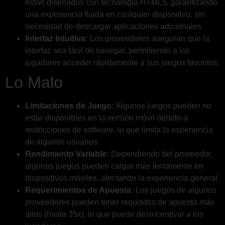
están diseñados con tecnología HTML5, garantizando
una experiencia fluida en cualquier dispositivo, sin
necesidad de descargar aplicaciones adicionales.
Interfaz Intuitiva:
Los proveedores aseguran que la
interfaz sea fácil de navegar, permitiendo a los
jugadores acceder rápidamente a sus juegos favoritos.
Lo Malo
Limitaciones de Juego:
Algunos juegos pueden no
estar disponibles en la versión móvil debido a
restricciones de software, lo que limita la experiencia
de algunos usuarios.
Rendimiento Variable:
Dependiendo del proveedor,
algunos juegos pueden cargar más lentamente en
dispositivos móviles, afectando la experiencia general.
Requerimientos de Apuesta:
Los juegos de algunos
proveedores pueden tener requisitos de apuesta más
altos (hasta 35x), lo que puede desincentivar a los