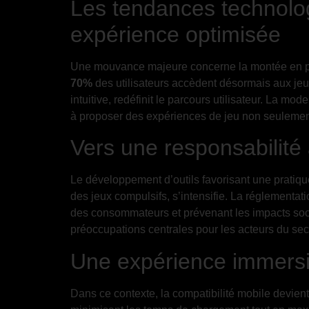
Les tendances technolog
expérience optimisée
Une mouvance majeure concerne la montée en pui
70%
des utilisateurs accèdent désormais aux jeu
intuitive, redéfinit le parcours utilisateur. La m
à proposer des expériences de jeu non seulement
Vers une responsabilité 
Le développement d’outils favorisant une pratique
des jeux compulsifs, s’intensifie. La réglementat
des consommateurs et prévenant les impacts soci
préoccupations centrales pour les acteurs du sec
Une expérience immersiv
Dans ce contexte, la compatibilité mobile devient