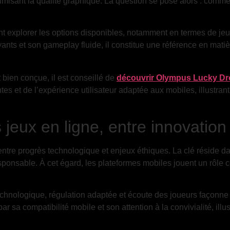
misant la qualité graphique. La question se pose alors : comme
t explorer les options disponibles, notamment en termes de jeu
nts et son gameplay fluide, il constitue une référence en mati
 bien conçue, il est conseillé de
découvrir Olympus Lucky Dr
s et de l’expérience utilisateur adaptée aux mobiles, illustrant
 jeux en ligne, entre innovation
ntre progrès technologique et enjeux éthiques. La clé réside da
sponsable. À cet égard, les plateformes mobiles jouent un rôle 
echnologique, régulation adaptée et écoute des joueurs façonne l
sa compatibilité mobile et son attention à la convivialité, illust