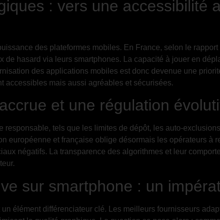
iques : vers une accessibilité 
ssance des plateformes mobiles. En France, selon le rapport d
x de hasard via leurs smartphones. La capacité à jouer en dépl
odernisation des applications mobiles est donc devenue une priori
 accessibles mais aussi agréables et sécurisées.
accrue et une régulation évolut
 responsable, tels que les limites de dépôt, les auto-exclusions
ion européenne et française oblige désormais les opérateurs à ren
aux négatifs. La transparence des algorithmes et leur comport
teur.
e sur smartphone : un impérati
 un élément différenciateur clé. Les meilleurs fournisseurs adapt