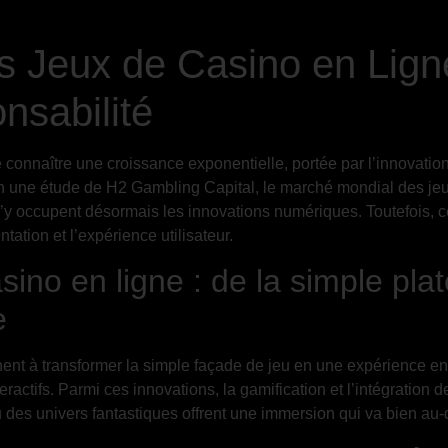
 Jeux de Casino en Ligne
nsabilité
 connaître une croissance exponentielle, portée par l’innovation
 une étude de H2 Gambling Capital, le marché mondial des jeux
qu’y occupent désormais les innovations numériques. Toutefois,
tation et l’expérience utilisateur.
sino en ligne : de la simple pl
e
ent à transformer la simple façade de jeu en une expérience e
ctifs. Parmi ces innovations, la gamification et l’intégration de
 des univers fantastiques offrent une immersion qui va bien au-