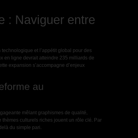
 : Naviguer entre
 technologique et l’appétit global pour des
 en ligne devrait atteindre
235 milliards de
 cette expansion s’accompagne d’enjeux
ateforme au
ngageante mêlant graphismes de qualité,
 thèmes culturels riches jouent un rôle clé. Par
delà du simple pari.