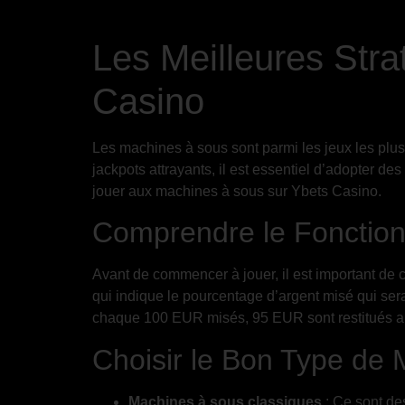
Les Meilleures Stra
Casino
Les machines à sous sont parmi les jeux les plus
jackpots attrayants, il est essentiel d’adopter de
jouer aux machines à sous sur Ybets Casino.
Comprendre le Fonctio
Avant de commencer à jouer, il est important d
qui indique le pourcentage d’argent misé qui ser
chaque 100 EUR misés, 95 EUR sont restitués au
Choisir le Bon Type de
Machines à sous classiques
: Ce sont de