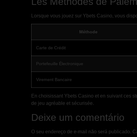
Les Méthodes de Paiem
Lorsque vous jouez sur Ybets Casino, vous disp
Méthode
Carte de Crédit
Portefeuille Électronique
Virement Bancaire
En choisissant Ybets Casino et en suivant ces s
de jeu agréable et sécurisée.
Deixe um comentário
O seu endereço de e-mail não será publicado.
C