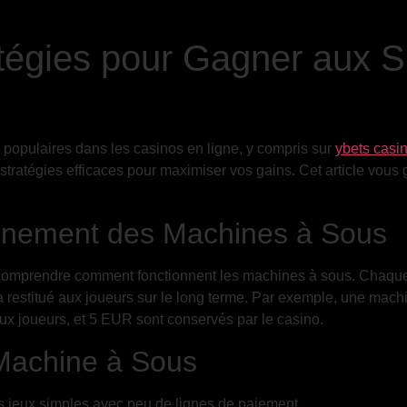
tégies pour Gagner aux S
 populaires dans les casinos en ligne, y compris sur
ybets casi
s stratégies efficaces pour maximiser vos gains. Cet article vous
nnement des Machines à Sous
e comprendre comment fonctionnent les machines à sous. Chaq
a restitué aux joueurs sur le long terme. Par exemple, une mac
x joueurs, et 5 EUR sont conservés par le casino.
 Machine à Sous
s jeux simples avec peu de lignes de paiement.