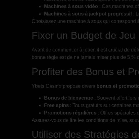
Machines à sous vidéo
: Ces machines off
Machines à sous à jackpot progressif
: L
Choisissez une machine à sous qui correspond à v
Fixer un Budget de Jeu
Avant de commencer à jouer, il est crucial de déf
bonne règle est de ne jamais miser plus de 5 % d
Profiter des Bonus et P
Ybets Casino propose divers
bonus et promoti
Bonus de bienvenue
: Souvent offert lors
Free spins
: Tours gratuits sur certaines m
Promotions régulières
: Offres spéciales q
Assurez-vous de lire les conditions de mise, sou
Utiliser des Stratégies 