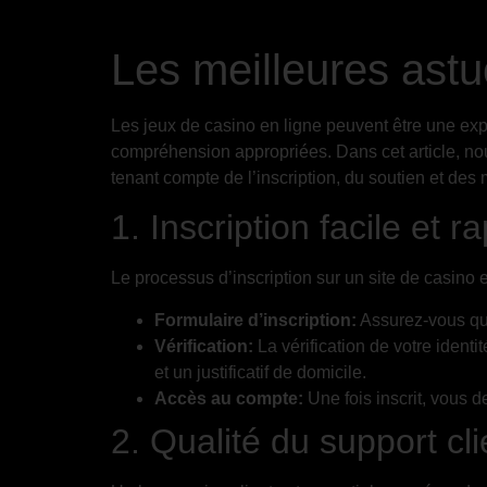
Les meilleures astu
Les jeux de casino en ligne peuvent être une exp
compréhension appropriées. Dans cet article, nou
tenant compte de l’inscription, du soutien et de
1. Inscription facile et r
Le processus d’inscription sur un site de casino e
Formulaire d’inscription:
Assurez-vous que
Vérification:
La vérification de votre ident
et un justificatif de domicile.
Accès au compte:
Une fois inscrit, vous d
2. Qualité du support cli