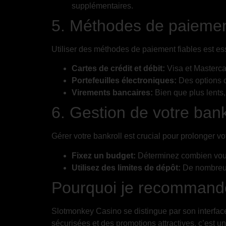
supplémentaires.
5. Méthodes de paiemen
Utiliser des méthodes de paiement fiables est ess
Cartes de crédit et débit:
Visa et Masterca
Portefeuilles électroniques:
Des options co
Virements bancaires:
Bien que plus lents,
6. Gestion de votre bank
Gérer votre bankroll est crucial pour prolonger vo
Fixez un budget:
Déterminez combien vous
Utilisez des limites de dépôt:
De nombreux 
Pourquoi je recommand
Slotmonkey Casino se distingue par son interfac
sécurisées et des promotions attractives, c’est u