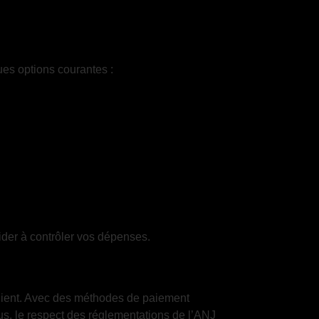
ues options courantes :
ider à contrôler vos dépenses.
client. Avec des méthodes de paiement
lus, le respect des réglementations de l’ANJ