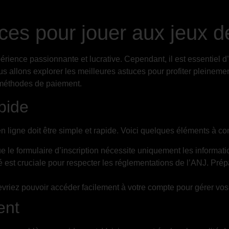
ces pour jouer aux jeux d
érience passionnante et lucrative. Cependant, il est essentiel d
s allons explorer les meilleures astuces pour profiter pleineme
s méthodes de paiement.
apide
n ligne doit être simple et rapide. Voici quelques éléments à con
 le formulaire d’inscription nécessite uniquement les informatio
ité est cruciale pour respecter les réglementations de l’ANJ. P
evriez pouvoir accéder facilement à votre compte pour gérer vos
ent