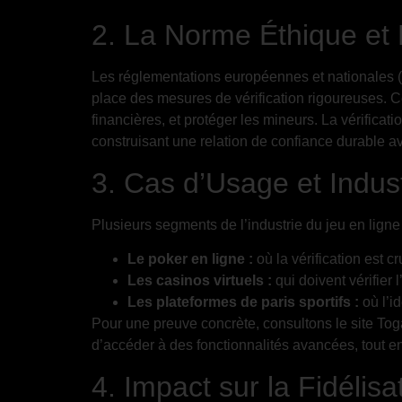
2. La Norme Éthique et
Les réglementations européennes et nationales
place des mesures de vérification rigoureuses. 
financières, et protéger les mineurs. La vérifica
construisant une relation de confiance durable av
3. Cas d’Usage et Indu
Plusieurs segments de l’industrie du jeu en lign
Le poker en ligne :
où la vérification est cr
Les casinos virtuels :
qui doivent vérifier 
Les plateformes de paris sportifs :
où l’id
Pour une preuve concrète, consultons le site Tog
d’accéder à des fonctionnalités avancées, tout en
4. Impact sur la Fidélisa