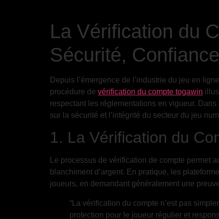
La Vérification du 
Sécurité, Confiance
Depuis l’émergence de l’industrie du jeu en ligne
procédure de
vérification du compte togawin
illu
respectant les réglementations en vigueur. Dans c
sur la sécurité et l’intégrité du secteur du jeu nu
1. La Vérification du Co
Le processus de vérification de compte permet aux 
blanchiment d’argent. En pratique, les plateforme
joueurs, en demandant généralement une preuve d’i
“La vérification du compte n’est pas simpleme
protection pour le joueur régulier et respon