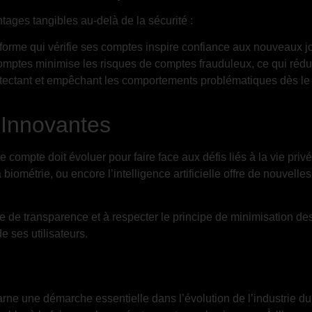
tages tangibles au-delà de la sécurité :
forme qui vérifie ses comptes inspire confiance aux nouveaux jo
omptes minimise les risques de comptes frauduleux, ce qui réduit 
ectant et empêchant les comportements problématiques dès le d
s Innovantes
compte doit évoluer pour faire face aux défis liés à la vie privée
biométrie, ou encore l’intelligence artificielle offre de nouvel
uve de transparence et à respecter le principe de minimisation
 ses utilisateurs.
ne une démarche essentielle dans l’évolution de l’industrie du je