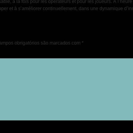
le, à la fois pour les opérateurs et pour les joueurs. À l’heure 
pper et à s’améliorer continuellement, dans une dynamique d’in
ampos obrigatórios são marcados com
*