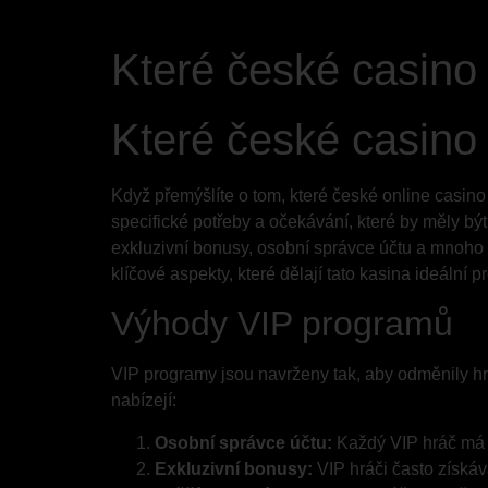
Které české casino 
Které české casino 
Když přemýšlíte o tom, které české online casino j
specifické potřeby a očekávání, které by měly být
exkluzivní bonusy, osobní správce účtu a mnoho d
klíčové aspekty, které dělají tato kasina ideální
Výhody VIP programů
VIP programy jsou navrženy tak, aby odměnily hráč
nabízejí:
Osobní správce účtu:
Každý VIP hráč má k 
Exkluzivní bonusy:
VIP hráči často získáv