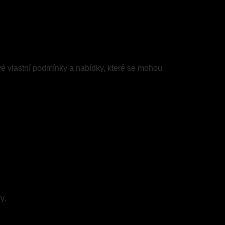
své vlastní podmínky a nabídky, které se mohou
y.