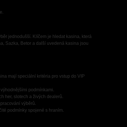
e.
běr jednodušší. Klíčem je hledat kasina, která
na, Sazka, Betor a další uvedená kasina jsou
na mají speciální kritéria pro vstup do VIP
a výhodnějšími podmínkami.
ch her, slotech a živých dealerů.
 zpracování výběrů.
čité podmínky spojené s hraním.