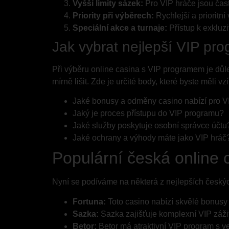
Vyšší limity sázek:
Pro VIP hráče jsou čast
Priority při výběrech:
Rychlejší a prioritn
Speciální akce a turnaje:
Přístup k exkluzi
Jak vybrat nejlepší VIP pr
Při výběru online casina s VIP programem je důle
mírně lišit. Zde je určité body, které byste měli vz
Jaké bonusy a odměny casino nabízí pro V
Jaký je proces přístupu do VIP programu?
Jaké služby poskytuje osobní správce účtu
Jaké ochrany a výhody máte jako VIP hráč
Populární česká online 
Nyní se podíváme na některá z nejlepších českýc
Fortuna:
Toto casino nabízí skvělé bonusy
Sazka:
Sazka zajišťuje komplexní VIP záži
Betor:
Betor má atraktivní VIP program s ve