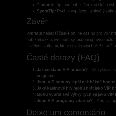
Tipsport:
Tipsport nabízí širokou škálu výh
SynotTip:
Rychlé vyplácení a skvělý zákaz
Závěr
Vybrat si nejlepší české online casino pro VIP hr
nabízejí exkluzivní bonusy, osobní správce účtu 
skvělými volbami, které si váží svých VIP hráčů a
Časté dotazy (FAQ)
Jak se stanu VIP hráčem?
– Obvykle se st
programu.
Jsou VIP bonusy lepší než běžné bonu
Jaké kasinové hry mohu hrát jako VIP h
Mohu vybrat své výhry rychleji jako VIP
Jsou VIP programy zdarma?
– Ano, vstup
Deixe um comentário