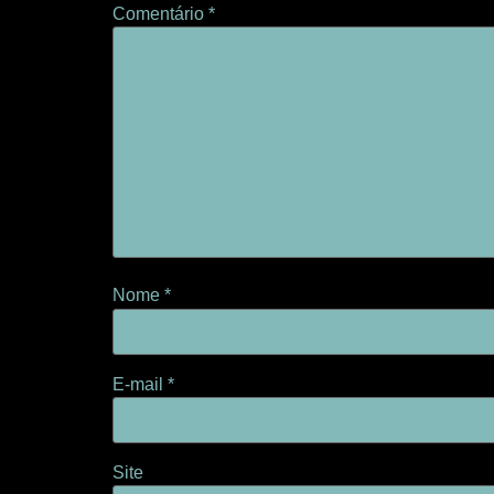
Comentário
*
Nome
*
E-mail
*
Site