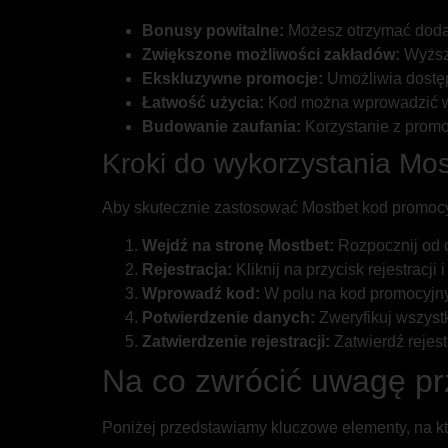
Bonusy powitalne:
Możesz otrzymać dodat
Zwiększone możliwości zakładów:
Wyższy
Ekskluzywne promocje:
Umożliwia dostęp 
Łatwość użycia:
Kod można wprowadzić w k
Budowanie zaufania:
Korzystanie z promo
Kroki do wykorzystania Mo
Aby skutecznie zastosować Mostbet kod promocyj
Wejdź na stronę Mostbet:
Rozpocznij od o
Rejestracja:
Kliknij na przycisk rejestracji 
Wprowadź kod:
W polu na kod promocyjny
Potwierdzenie danych:
Zweryfikuj wszyst
Zatwierdzenie rejestracji:
Zatwierdź rejest
Na co zwrócić uwagę prz
Poniżej przedstawiamy kluczowe elementy, na kt