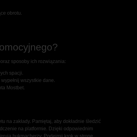
ce obrotu.
promocyjnego?
oraz sposoby ich rozwiązania:
ych spacji.
wypełnij wszystkie dane.
ta Mostbet.
u na zakłady. Pamiętaj, aby dokładnie śledzić
dczenie na platformie. Dzięki odpowiednim
erują bukmacherzy. Podejmij krok w stronę