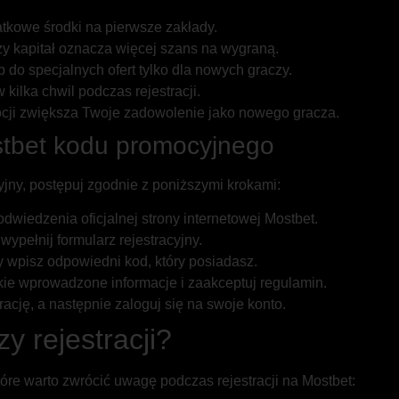
kowe środki na pierwsze zakłady.
 kapitał oznacza więcej szans na wygraną.
do specjalnych ofert tylko dla nowych graczy.
ilka chwil podczas rejestracji.
cji zwiększa Twoje zadowolenie jako nowego gracza.
stbet kodu promocyjnego
ny, postępuj zgodnie z poniższymi krokami:
dwiedzenia oficjalnej strony internetowej Mostbet.
i wypełnij formularz rejestracyjny.
 wpisz odpowiedni kod, który posiadasz.
kie wprowadzone informacje i zaakceptuj regulamin.
rację, a następnie zaloguj się na swoje konto.
y rejestracji?
óre warto zwrócić uwagę podczas rejestracji na Mostbet: