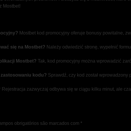
z Mostbet!
mocyjny?
Mostbet kod promocyjny oferuje bonusy powitalne, z
ować się na Mostbet?
Należy odwiedzić stronę, wypełnić formul
likacji Mostbet?
Tak, kod promocyjny można wprowadzić zarówn
o zastosowaniu kodu?
Sprawdź, czy kod został wprowadzony po
?
Rejestracja zazwyczaj odbywa się w ciągu kilku minut, ale c
ampos obrigatórios são marcados com
*