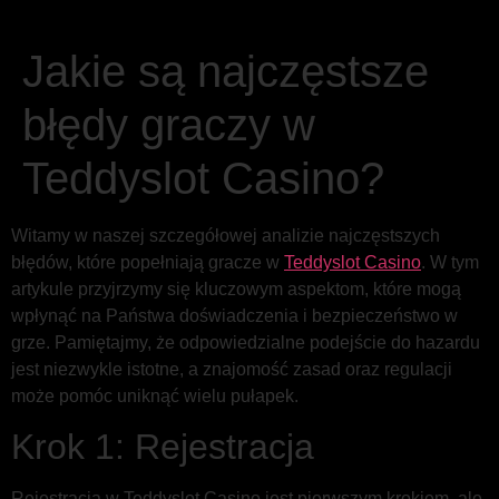
Jakie są najczęstsze
błędy graczy w
Teddyslot Casino?
Witamy w naszej szczegółowej analizie najczęstszych
błędów, które popełniają gracze w
Teddyslot Casino
. W tym
artykule przyjrzymy się kluczowym aspektom, które mogą
wpłynąć na Państwa doświadczenia i bezpieczeństwo w
grze. Pamiętajmy, że odpowiedzialne podejście do hazardu
jest niezwykle istotne, a znajomość zasad oraz regulacji
może pomóc uniknąć wielu pułapek.
Krok 1: Rejestracja
Rejestracja w Teddyslot Casino jest pierwszym krokiem, ale