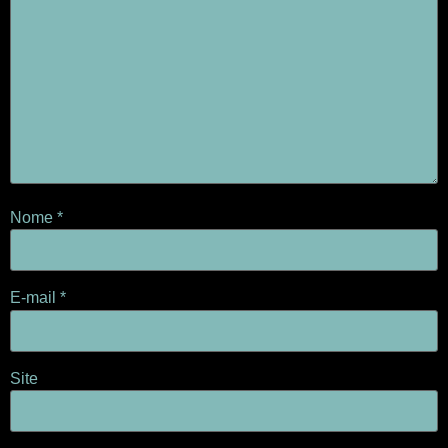
Nome
*
E-mail
*
Site