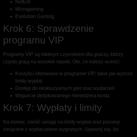
NetEnt
Microgaming
Evolution Gaming
Krok 6: Sprawdzenie
programu VIP
Programy VIP są istotnym czynnikiem dla graczy, którzy
często grają na wysokie stawki. Oto, co należy ocenić:
Korzyści oferowane w programie VIP, takie jak wyższe
limity wypłat.
Dostęp do ekskluzywnych gier oraz wydarzeń.
Wsparcie dedykowanego menedżera konta.
Krok 7: Wypłaty i limity
Na koniec, zwróć uwagę na limity wypłat oraz procesy
związane z wypłacaniem wygranych. Upewnij się, że: