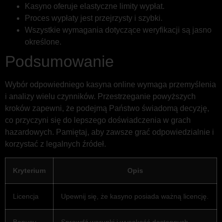
Kasyno oferuje elastyczne limity wypłat.
Proces wypłaty jest przejrzysty i szybki.
Wszystkie wymagania dotyczące weryfikacji są jasno
określone.
Podsumowanie
Wybór odpowiedniego kasyna online wymaga przemyślenia
i analizy wielu czynników. Przestrzeganie powyższych
kroków zapewni, że podejmą Państwo świadomą decyzję,
co przyczyni się do lepszego doświadczenia w grach
hazardowych. Pamiętaj, aby zawsze grać odpowiedzialnie i
korzystać z legalnych źródeł.
Kryterium
Opis
Licencja
Upewnij się, że kasyno posiada ważną licencję.
Bonusy
Sprawdź warunki i wysokość dostępnych