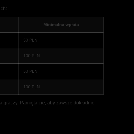
ich:
Minimalna wpłata
50 PLN
100 PLN
50 PLN
100 PLN
 graczy. Pamiętajcie, aby zawsze dokładnie