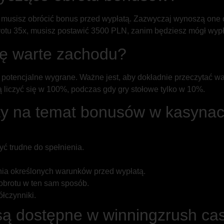
ką musisz obrócić bonus przed wypłatą. Zazwyczaj wynoszą one
tu 35x, musisz postawić 3500 PLN, zanim będziesz mógł wypł
ę warte zachodu?
potencjalne wygrane. Ważne jest, aby dokładnie przeczytać war
liczyć się w 100%, podczas gdy gry stołowe tylko w 10%.
ity na temat bonusów w kasyna
 trudne do spełnienia.
ia określonych warunków przed wypłatą.
obrotu w ten sam sposób.
łczynniki.
 są dostępne w winningzrush ca