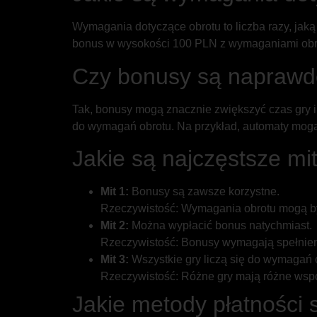
Wymagania dotyczące obrotu to liczba razy, ja
bonus w wysokości 100 PLN z wymaganiami obro
Czy bonusy są naprawd
Tak, bonusy mogą znacznie zwiększyć czas gry i 
do wymagań obrotu. Na przykład, automaty mogą 
Jakie są najczęstsze m
Mit 1:
Bonusy są zawsze korzystne.
Rzeczywistość: Wymagania obrotu mogą być
Mit 2:
Można wypłacić bonus natychmiast.
Rzeczywistość: Bonusy wymagają spełnien
Mit 3:
Wszystkie gry liczą się do wymagań 
Rzeczywistość: Różne gry mają różne wspó
Jakie metody płatności