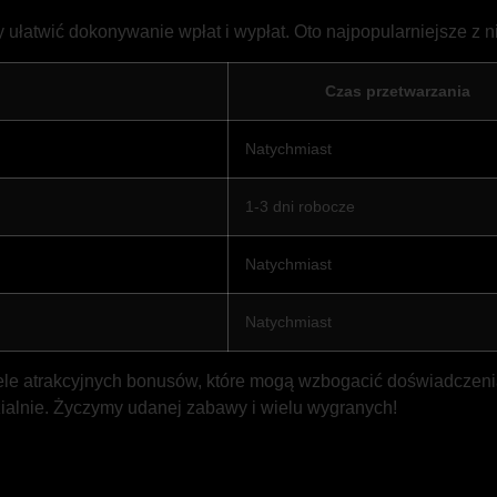
 ułatwić dokonywanie wpłat i wypłat. Oto najpopularniejsze z n
Czas przetwarzania
Natychmiast
1-3 dni robocze
Natychmiast
Natychmiast
le atrakcyjnych bonusów, które mogą wzbogacić doświadczenia
ialnie. Życzymy udanej zabawy i wielu wygranych!