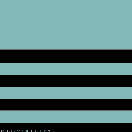
óxima vez que eu comentar.