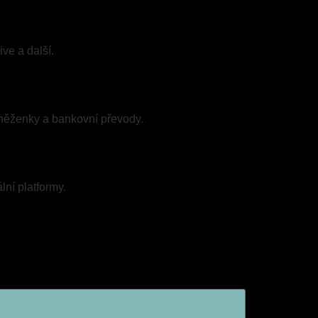
ve a další.
eněženky a bankovní převody.
lní platformy.