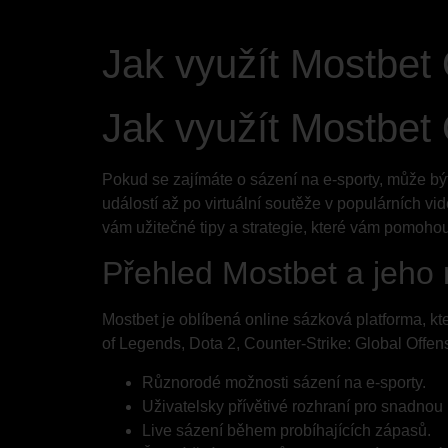
Jak využít Mostbet 
Jak využít Mostbet 
Pokud se zajímáte o sázení na e-sporty, může být
událostí až po virtuální soutěže v populárních v
vám užitečné tipy a strategie, které vám pomoho
Přehled Mostbet a jeho
Mostbet je oblíbená online sázková platforma, kter
of Legends, Dota 2, Counter-Strike: Global Offen
Různorodé možnosti sázení na e-sporty.
Uživatelsky přívětivé rozhraní pro snadnou 
Live sázení během probíhajících zápasů.