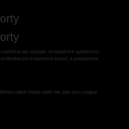
orty
orty
u možností pro sázkaře, od tradičních sportovních
ívat Mostbet pro e-sportovní sázení, a poskytneme
atforma nabízí široký výběr her, jako jsou League