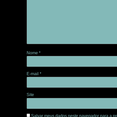
Nome
*
E-mail
*
Site
Salvar meus dados neste navegador para a pr