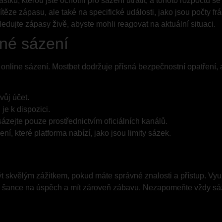
tku, kterou jste ochotni pro sázení utratit, a tohoto rozpočtu se 
vítěze zápasu, ale také na specifické události, jako jsou počty f
ledujte zápasy živě, abyste mohli reagovat na aktuální situaci.
né sázení
online sázení. Mostbet dodržuje přísná bezpečnostní opatření, 
vůj účet.
je k dispozici.
zejte pouze prostřednictvím oficiálních kanálů.
í, které platforma nabízí, jako jsou limity sázek.
t skvělým zážitkem, pokud máte správné znalosti a přístup. Vyu
ance na úspěch a mít zároveň zábavu. Nezapomeňte vždy sázet