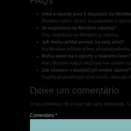
FAQs
Jaké e-sporty jsou k dispozici na Mostb
Mostbet nabízí sázení na populární e-sporty
Je registrace na Mostbet zdarma?
Ano, registrace na Mostbet je zdarma.
Jak mohu přidat peníze na svůj účet?
Na Mostbet můžete přímo přidat prostředky 
Mohu sázet na e-sporty v reálném čase?
Ano, Mostbet nabízí možnost live sázení na
Jak zůstanu v bezpečí při online sázení?
Například používejte silné heslo, aktivujte 
Deixe um comentário
O seu endereço de e-mail não será publicado.
C
Comentário
*