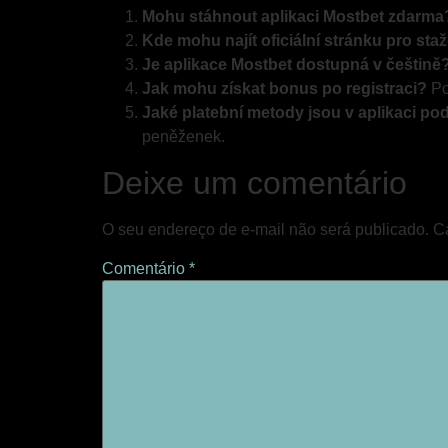
Mohu stáhnout aplikaci Mostbet zdarma
Kde mohu najít oficiální stránku pro sta
Je aplikace Mostbet dostupná v češtině
Jak mohu získat bonus po registraci?
Po
Jaké platební metody jsou v aplikaci p
peněženek.
Deixe um comentário
O seu endereço de e-mail não será publicado.
C
Comentário
*