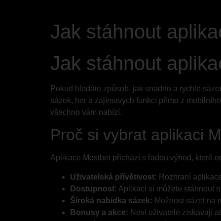
Jak stáhnout aplik
Jak stáhnout aplik
Pokud hledáte způsob, jak snadno a rychle sázet 
sázek, her a zajímavých funkcí přímo z mobilního 
všechno vám nabízí.
Proč si vybrat aplikaci 
Aplikace Mostbet přichází s řadou výhod, které oc
Uživatelská přívětivost:
Rozhraní aplikace 
Dostupnost:
Aplikaci si můžete stáhnout n
Široká nabídka sázek:
Možnost sázet na rů
Bonusy a akce:
Noví uživatelé získávají at