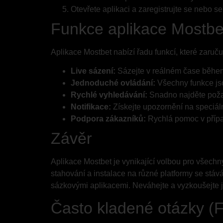
Otevřete aplikaci a zaregistrujte se nebo s
Funkce aplikace Mostbe
Aplikace Mostbet nabízí řadu funkcí, které zaruču
Live sázení:
Sázejte v reálném čase během 
Jednoduché ovládání:
Všechny funkce js
Rychlé vyhledávání:
Snadno najděte požad
Notifikace:
Získejte upozornění na speciál
Podpora zákazníků:
Rychlá pomoc v přípa
Závěr
Aplikace Mostbet je vynikající volbou pro všechn
stahování a instalace na různé platformy se stáv
sázkovými aplikacemi. Neváhejte a vyzkoušejte ji
Často kladené otázky (