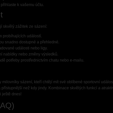
e přihlaste k vašemu účtu.
t
jí skvělý zážitek ze sázení:
probíhajících událostí.
ou snadno dostupné a přehledné.
ované události nebo ligy.
ní nabídky nebo změny výsledků.
dě potřeby prostřednictvím chatu nebo e-mailu.
y milovníky sázení, kteří chtějí mít své oblíbené sportovní udá
á přístupnější než kdy jindy. Kombinace skvělých funkcí a atrak
 ještě dnes!
FAQ)