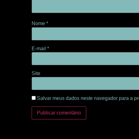
Nome
*
E-mail
*
Site
Salvar meus dados neste navegador para a pr