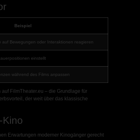
or
Beispiel
ie auf Bewegungen oder Interaktionen reagieren
auerpositionen einstellt
renzen während des Films anpassen
 auf FilmTheater.eu – die Grundlage für
rbsvorteil, der weit über das klassische
-Kino
 hohen Erwartungen moderner Kinogänger gerecht