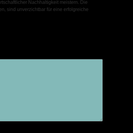
schaftlicher Nachhaltigkeit meistern. Die
n, sind unverzichtbar für eine erfolgreiche