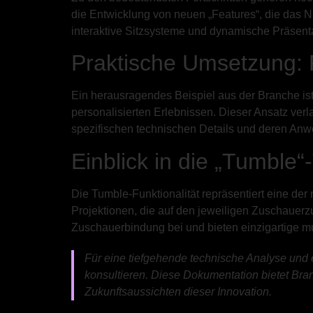
die Entwicklung von neuen „Features“, die das 
interaktive Sitzsysteme und dynamische Präsent
Praktische Umsetzung: F
Ein herausragendes Beispiel aus der Branche is
personalisierten Erlebnissen. Dieser Ansatz ver
spezifischen technischen Details und deren Anwe
Einblick in die „Tumble“
Die Tumble-Funktionalität repräsentiert eine de
Projektionen, die auf den jeweiligen Zuschauerz
Zuschauerbindung bei und bieten einzigartige m
Für eine tiefgehende technische Analyse und e
konsultieren. Diese Dokumentation bietet Bra
Zukunftsaussichten dieser Innovation.