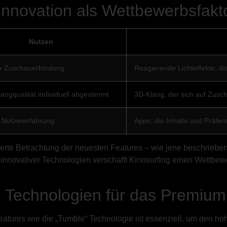
Innovation als Wettbewerbsfakt
Nutzen
e Zuschauerbindung
Reagierende Lichteffekte, d
angqualität individuell abgestimmt
3D-Klang, der sich auf Zusch
e Nutzererfahrung
Apps, die Inhalte und Präfe
ierte Betrachtung der neuesten Features – wie jene beschrieben
 innovativer Technologien verschafft Kinosurfing einen Wettbewe
e Technologien für das Premium
 Features wie die „Tumble“ Technologie ist essenziell, um den