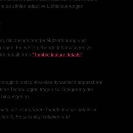
ierzu zählen adaptive Lichtsteuerungen,
l
en, mit ansprechender Nutzerführung und
ibungen. Für weitergehende Informationen zu
er detaillierten
“Tumble feature details”
.
e ermöglicht beispielsweise dynamisch anpassbare
olche Technologien tragen zur Steigerung der
t hinausgehen.
ich, die verfügbaren Tumble feature details zu
chanik, Einsatzmöglichkeiten und