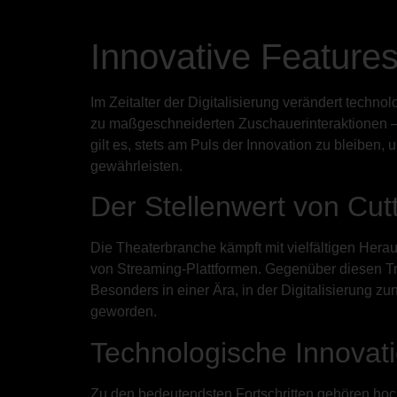
Innovative Feature
Im Zeitalter der Digitalisierung verändert techno
zu maßgeschneiderten Zuschauerinteraktionen – d
gilt es, stets am Puls der Innovation zu bleiben
gewährleisten.
Der Stellenwert von Cut
Die Theaterbranche kämpft mit vielfältigen Her
von Streaming-Plattformen. Gegenüber diesen Tr
Besonders in einer Ära, in der Digitalisierung zu
geworden.
Technologische Innovat
Zu den bedeutendsten Fortschritten gehören ho