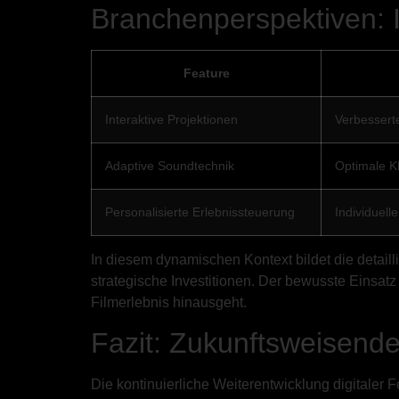
Branchenperspektiven: 
Feature
Interaktive Projektionen
Verbessert
Adaptive Soundtechnik
Optimale Kl
Personalisierte Erlebnissteuerung
Individuell
In diesem dynamischen Kontext bildet die detaill
strategische Investitionen. Der bewusste Einsatz
Filmerlebnis hinausgeht.
Fazit: Zukunftsweisend
Die kontinuierliche Weiterentwicklung digitaler