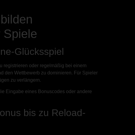
bilden
 Spiele
ne-Glücksspiel
u registrieren oder regelmäßig bei einem
und den Wettbewerb zu dominieren. Für Spieler
ügen zu verlängern.
ch die Eingabe eines Bonuscodes oder andere
nus bis zu Reload-