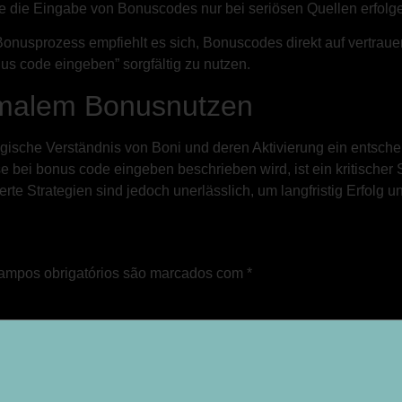
llte die Eingabe von Bonuscodes nur bei seriösen Quellen erfol
Bonusprozess empfiehlt es sich, Bonuscodes direkt auf vertrau
us code eingeben” sorgfältig zu nutzen.
imalem Bonusnutzen
tegische Verständnis von Boni und deren Aktivierung ein entsch
ei bonus code eingeben beschrieben wird, ist ein kritischer Sc
te Strategien sind jedoch unerlässlich, um langfristig Erfolg u
ampos obrigatórios são marcados com
*