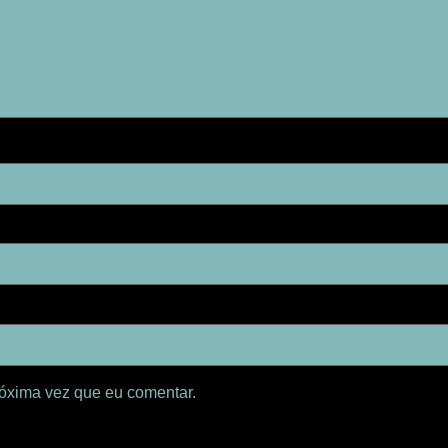
óxima vez que eu comentar.