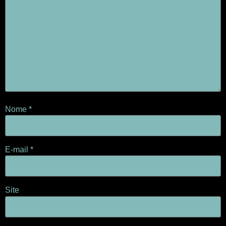
Nome
*
E-mail
*
Site