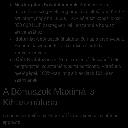
Megforgatási Követelmények:
A bónusz és a
befizetés összegének megforgatása, általában 35x. Ez
azt jelenti, hogy ha 10 000 HUF bónuszt kapsz, akkor
350 000 HUF összegben kell játszanod a bónusz
aktiválásához.
Időkorlát:
A bónuszok általában 30 napig érvényesek.
Ha nem használod fel, akkor elveszítheted a
kedvezményeket.
Játék Korlátozások:
Nem minden játék számít bele a
megforgatási követelmények teljesítésébe. Például a
nyerőgépek 100%-ban, míg a blackjack 10%-ban
számítanak.
A Bónuszok Maximális
Kihasználása
A bónuszok hatékony kihasználásához kövesd az alábbi
tippeket: