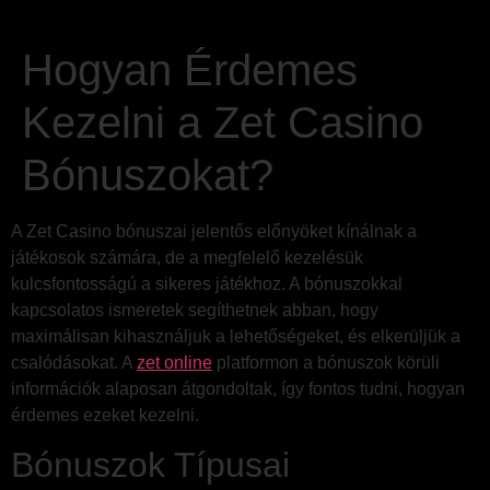
Hogyan Érdemes
Kezelni a Zet Casino
Bónuszokat?
A Zet Casino bónuszai jelentős előnyöket kínálnak a
játékosok számára, de a megfelelő kezelésük
kulcsfontosságú a sikeres játékhoz. A bónuszokkal
kapcsolatos ismeretek segíthetnek abban, hogy
maximálisan kihasználjuk a lehetőségeket, és elkerüljük a
csalódásokat. A
zet online
platformon a bónuszok körüli
információk alaposan átgondoltak, így fontos tudni, hogyan
érdemes ezeket kezelni.
Bónuszok Típusai