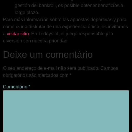
gestión del bankroll, es posible obtener beneficios a
largo plazo.
Para más información sobre las apuestas deportivas y para
comenzar a disfrutar de una experiencia única, os invitamos
a
visitar sitio
. En Teddyslot, el juego responsable y la
diversión son nuestra prioridad.
Deixe um comentário
O seu endereço de e-mail não será publicado.
Campos
obrigatórios são marcados com
*
Comentário
*