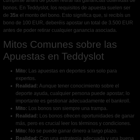
cumplirse antes de poder retirar las ganancias obtenidas de
bonos. En Teddyslot, los requisitos de apuesta suelen ser
de
35x
el monto del bono. Esto significa que, si recibís un
bono de 100 EUR, deberéis apostar un total de 3.500 EUR
antes de poder retirar cualquier ganancia asociada.
Mitos Comunes sobre las
Apuestas en Teddyslot
Mito:
Las apuestas en deportes son solo para
expertos.
Realidad:
Aunque tener conocimiento sobre el
deporte ayuda, cualquier persona puede apostar; lo
importante es gestionar adecuadamente el bankroll.
Mito:
Los bonos son siempre una trampa.
Realidad:
Los bonos ofrecen oportunidades de ganar
más, pero es crucial leer los términos y condiciones.
Mito:
No se puede ganar dinero a largo plazo.
Realidad:
Con una estrategia adecuada y una buena