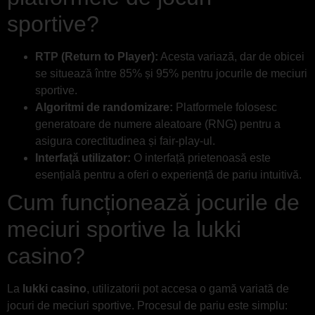
sportive?
RTP (Return to Player):
Acesta variază, dar de obicei
se situează între 85% și 95% pentru jocurile de meciuri
sportive.
Algoritmi de randomizare:
Platformele folosesc
generatoare de numere aleatoare (RNG) pentru a
asigura corectitudinea și fair-play-ul.
Interfață utilizator:
O interfață prietenoasă este
esențială pentru a oferi o experiență de pariu intuitivă.
Cum funcționează jocurile de
meciuri sportive la lukki
casino?
La
lukki casino
, utilizatorii pot accesa o gamă variată de
jocuri de meciuri sportive. Procesul de pariu este simplu: