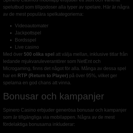
spelutbud som tillgodoser alla typer av spelare. Här är några
av de mest populära spelkategorierna:
Videoautomater
Jackpottspel
Bordsspel
Live casino
Med över
500 olika spel
att välja mellan, inklusive titlar från
ledande mjukvaruleverantörer som NetEnt och
Microgaming, finns det något för alla. Många av dessa spel
har en
RTP (Return to Player)
på över 95%, vilket ger
spelarna en god chans att vinna.
Bonusar och kampanjer
Spinero Casino erbjuder generösa bonusar och kampanjer
som är tillgängliga via mobilappen. Några av de mest
fördelaktiga bonusarna inkluderar: