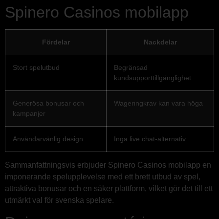
Spinero Casinos mobilapp
Fördelar
Nackdelar
Stort spelutbud
Begränsad
kundsupporttillgänglighet
Generösa bonusar och
Wageringkrav kan vara höga
kampanjer
Användarvänlig design
Inga live chat-alternativ
Sammanfattningsvis erbjuder Spinero Casinos mobilapp en
imponerande spelupplevelse med ett brett utbud av spel,
attraktiva bonusar och en säker plattform, vilket gör det till ett
utmärkt val för svenska spelare.