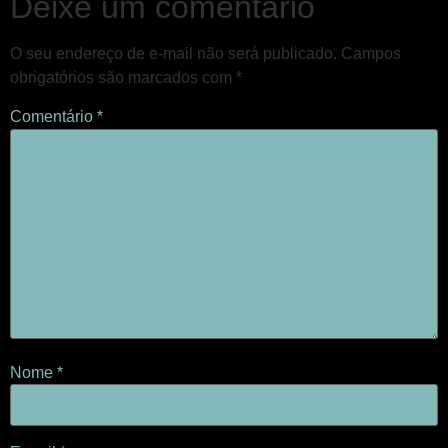
Deixe um comentário
O seu endereço de e-mail não será publicado.
Campos
obrigatórios são marcados com
*
Comentário
*
Nome
*