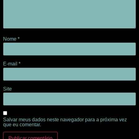
Nome
*
E-mail
*
Site
Salvar meus dados neste navegador para a próxima vez
que eu comentar.