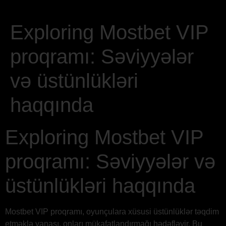
Exploring Mostbet VIP
proqramı: Səviyyələr
və üstünlükləri
haqqında
Exploring Mostbet VIP
proqramı: Səviyyələr və
üstünlükləri haqqında
Mostbet VIP proqramı, oyunçulara xüsusi üstünlüklər təqdim
etməklə yanaşı, onları mükafatlandırmağı hədəfləyir. Bu