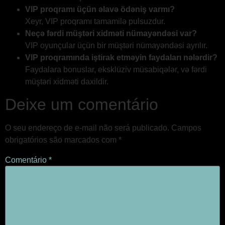
VIP proqramı üçün əlavə ödəniş varmı?
Xeyr, VIP proqramı tamamilə pulsuzdur.
Neçə fərdi müştəri xidməti nümayəndəsi var?
VIP oyunçular üçün bir müştəri nümayəndəsi ayrılır.
VIP proqramında iştirak etməyin faydaları nələrdir?
Faydalara bonuslar, eksklüziv müsabiqələr, və fərdi
müştəri xidməti daxildir.
Deixe um comentário
O seu endereço de e-mail não será publicado.
Campos
obrigatórios são marcados com
*
Comentário
*