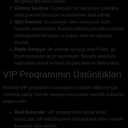
bu səviyyəyə daxil olurlar.
Gümüş Səviyyə:
Oyunçular bu səviyyəyə çatdıqda,
daha yüksək bonuslar və endirimlər əldə edirlər.
Qızıl Səviyyə:
Bu səviyyə, aktiv oyunçular üçün
nəzərdə tutulmuşdur. Burada istifadəçilər daha yüksək
məbləğlərdə bonuslar və pulsuz mərclər qazana
bilərlər.
Platin Səviyyə:
Ən yüksək səviyyə olan Platin, ən
loyal oyunçular üçün seçilmişdir. Burada eksklüziv
hadisələrə dəvət və fərdi müştəri xidməti mövcuddur.
VIP Proqramının Üstünlükləri
Mostbet VIP proqramının oyunçulara təqdim etdiyi bir çox
üstünlük vardır. Hər bir səviyyə oyunçulara spesifik imkanlar
təqdim edir:
Özəl Bonuslar:
VIP proqramında iştirak edən
oyunçular, adi istifadəçilərlə müqayisədə daha yüksek
bonuslar əldə edirlər.