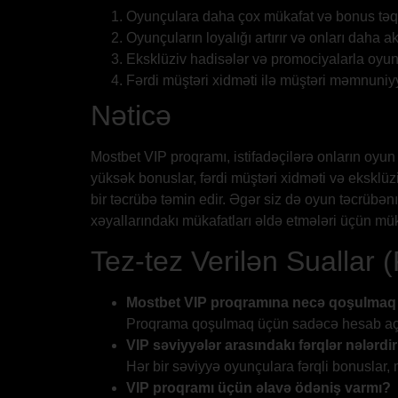
Oyunçulara daha çox mükafat və bonus təq
Oyunçuların loyalığı artırır və onları daha akt
Eksklüziv hadisələr və promociyalarla oyunç
Fərdi müştəri xidməti ilə müştəri məmnuniyyət
Nəticə
Mostbet VIP proqramı, istifadəçilərə onların oyun
yüksək bonuslar, fərdi müştəri xidməti və eksklü
bir təcrübə təmin edir. Əgər siz də oyun təcrübə
xəyallarındakı mükafatları əldə etmələri üçün mü
Tez-tez Verilən Suallar 
Mostbet VIP proqramına necə qoşulmaq 
Proqrama qoşulmaq üçün sadəcə hesab açma
VIP səviyyələr arasındakı fərqlər nələrdi
Hər bir səviyyə oyunçulara fərqli bonuslar, 
VIP proqramı üçün əlavə ödəniş varmı?