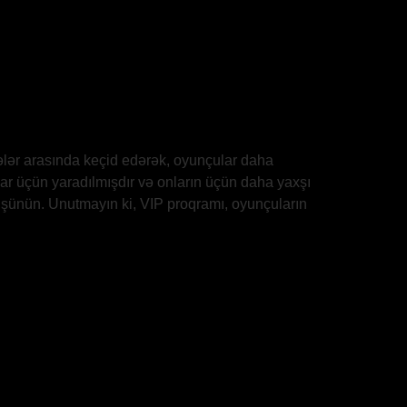
yələr arasında keçid edərək, oyunçular daha
lar üçün yaradılmışdır və onların üçün daha yaxşı
düşünün. Unutmayın ki, VIP proqramı, oyunçuların