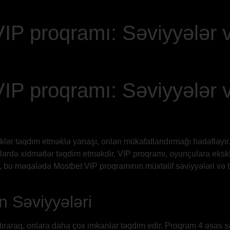
IP proqramı: Səviyyələr v
IP proqramı: Səviyyələr v
lər təqdim etməklə yanaşı, onları mükafatlandırmağı hədəfləyir
ələrdə xidmətlər təqdim etməkdir. VIP proqramı, oyunçulara eksk
ə, bu məqalədə Mostbet VIP proqramının müxtəlif səviyyələri və 
 Səviyyələri
tıraraq, onlara daha çox imkanlar təqdim edir. Proqram 4 əsas s