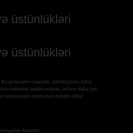
ə üstünlükləri
ə üstünlükləri
. Bu proqramın məqsədi, istifadəçilərin daha
lüziv imkanlar təqdim edərək, onların daha çox
bu səviyyələrin oyunçulara təqdim etdiyi
əviyyədən ibarətdir: