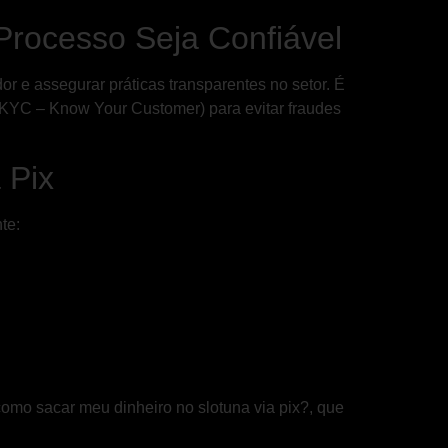
rocesso Seja Confiável
or e assegurar práticas transparentes no setor. É
 (KYC – Know Your Customer) para evitar fraudes
 Pix
te:
omo sacar meu dinheiro no slotuna via pix?, que