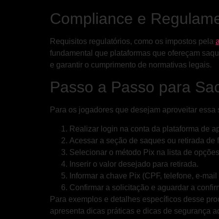
Compliance e Regulame
Requisitos regulatórios, como os impostos pela
a
fundamental que plataformas que ofereçam saque 
e garantir o cumprimento de normativas legais.
Passo a Passo para Sac
Para os jogadores que desejam aproveitar essa 
Realizar login na conta da plataforma de a
Acessar a seção de saques ou retirada de 
Selecionar o método Pix na lista de opções
Inserir o valor desejado para retirada.
Informar a chave Pix (CPF, telefone, e-mail
Confirmar a solicitação e aguardar a confi
Para exemplos e detalhes específicos desse proc
apresenta dicas práticas e dicas de segurança ad