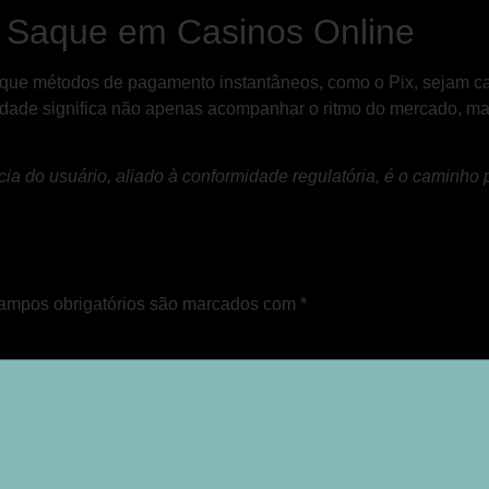
o Saque em Casinos Online
é que métodos de pagamento instantâneos, como o Pix, sejam c
lidade significa não apenas acompanhar o ritmo do mercado, m
ncia do usuário, aliado à conformidade regulatória, é o caminh
ampos obrigatórios são marcados com
*