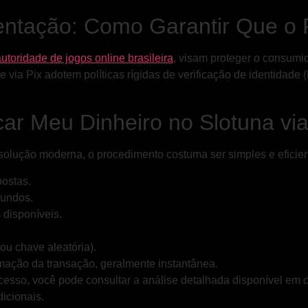
ntação: Como Garantir Que o P
utoridade de jogos online brasileira
, visam proteger o consumid
via Pix adotem políticas rígidas de verificação de identidade
ar Meu Dinheiro no Slotuna via
solução moderna, o procedimento costuma ser simples e eficien
postas.
fundos.
 disponíveis.
 ou chave aleatória).
rmação da transação, geralmente instantânea.
esso, você pode consultar a análise detalhada disponível em c
icionais.