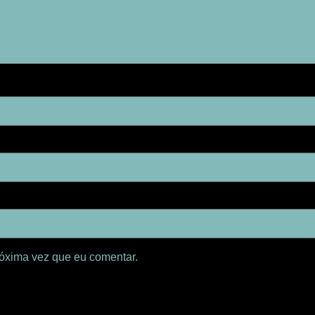
óxima vez que eu comentar.