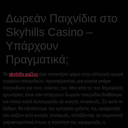
Δωρεάν Παιχνίδια στο
Skyhills Casino –
Υπάρχουν
Πραγματικά;
Το
skyhills καζίνο
έχει αποκτήσει φήμη στην ελληνική αγορά
τυχερών παιχνιδιών, προσφέροντας μια ευρεία γκάμα
παιχνιδιών για τους παίκτες του. Μια από τις πιο δημοφιλείς
ερωτήσεις είναι εάν υπάρχουν δωρεάν παιχνίδια διαθέσιμα
και πόσο καλά λειτουργούν σε κινητές συσκευές. Σε αυτό το
άρθρο, θα εξετάσουμε την εμπειρία χρήσης της εφαρμογής
του καζίνο από κινητές συσκευές, εστιάζοντας σε σημαντικά
χαρακτηριστικά όπως η ποιότητα της εφαρμογής, η