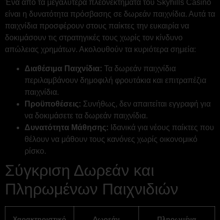
Ένα από τα μεγαλύτερα πλεονεκτήματα του Skyhills Casino
είναι η δυνατότητα πρόσβασης σε δωρεάν παιχνίδια. Αυτά τα
παιχνίδια προσφέρουν στους παίκτες την ευκαιρία να
δοκιμάσουν τις στρατηγικές τους χωρίς τον κίνδυνο
απώλειας χρημάτων. Ακολουθούν τα κυριότερα σημεία:
Διαθέσιμα Παιχνίδια:
Τα δωρεάν παιχνίδια
περιλαμβάνουν δημοφιλή φρουτάκια και επιτραπέζια
παιχνίδια.
Προϋποθέσεις:
Συνήθως, δεν απαιτείται εγγραφή για
να δοκιμάσετε τα δωρεάν παιχνίδια.
Δυνατότητα Μάθησης:
Ιδανικά για νέους παίκτες που
θέλουν να μάθουν τους κανόνες χωρίς οικονομικό
ρίσκο.
Σύγκριση Δωρεάν και
Πληρωμένων Παιχνιδιών
Χαρακτηριστικό
Δωρεάν
Πληρωμένα