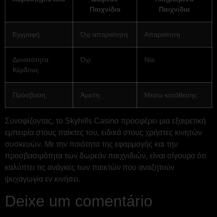
Παιχνίδια
Παιχνίδια
Εγγραφή
Όχι απαραίτητη
Απαραίτητη
Δυνατότητα
Όχι
Ναι
Κέρδους
Πρόσβαση
Άμεση
Μέσω κατάθεσης
Συνοψίζοντας, το Skyhills Casino προσφέρει μια εξαιρετική
εμπειρία στους παίκτες του, ειδικά στους χρήστες κινητών
συσκευών. Με την ποιότητα της εφαρμογής και την
προσβασιμότητα των δωρεάν παιχνιδιών, είναι σίγουρο ότι
καλύπτει τις ανάγκες των παικτών που αναζητούν
ψυχαγωγία εν κινήσει.
Deixe um comentário