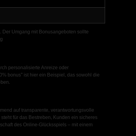
ren. Der Umgang mit Bonusangeboten sollte
ng
rch personalisierte Anreize oder
% bonus” ist hier ein Beispiel, das sowohl die
eben.
mend auf transparente, verantwortungsvolle
n steht für das Bestreben, Kunden ein sicheres
dschaft des Online-Glücksspiels – mit einem