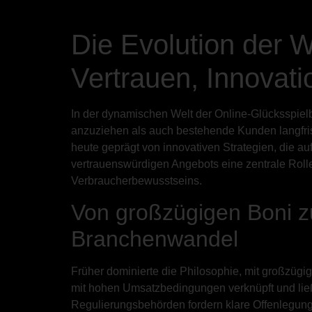
Die Evolution der 
Vertrauen, Innovat
In der dynamischen Welt der Online-Glücksspie
anzuziehen als auch bestehende Kunden langfris
heute geprägt von innovativen Strategien, die a
vertrauenswürdigen Angebots eine zentrale Rol
Verbraucherbewusstseins.
Von großzügigen Boni z
Branchenwandel
Früher dominierte die Philosophie, mit großzüg
mit hohen Umsatzbedingungen verknüpft und ließ
Regulierungsbehörden fordern klare Offenlegung 