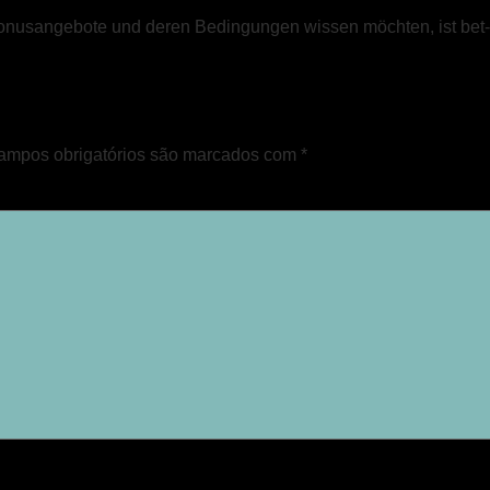
 Bonusangebote und deren Bedingungen wissen möchten, ist bet
ampos obrigatórios são marcados com
*