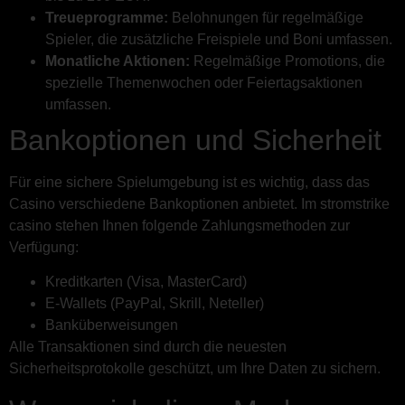
Treueprogramme:
Belohnungen für regelmäßige
Spieler, die zusätzliche Freispiele und Boni umfassen.
Monatliche Aktionen:
Regelmäßige Promotions, die
spezielle Themenwochen oder Feiertagsaktionen
umfassen.
Bankoptionen und Sicherheit
Für eine sichere Spielumgebung ist es wichtig, dass das
Casino verschiedene Bankoptionen anbietet. Im stromstrike
casino stehen Ihnen folgende Zahlungsmethoden zur
Verfügung:
Kreditkarten (Visa, MasterCard)
E-Wallets (PayPal, Skrill, Neteller)
Banküberweisungen
Alle Transaktionen sind durch die neuesten
Sicherheitsprotokolle geschützt, um Ihre Daten zu sichern.