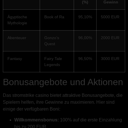
(%)
Gewinn
Ägyptische
Book of Ra
95,10%
5000 EUR
Mythologie
Abenteuer
Gonzo’s
96,00%
2000 EUR
Quest
Fantasy
Fairy Tale
96,50%
3000 EUR
Legends
Bonusangebote und Aktionen
Das stromstrike casino bietet attraktive Bonusangebote, die
Spielern helfen, ihre Gewinne zu maximieren. Hier sind
einige der verfügbaren Boni:
Willkommensbonus:
100% auf die erste Einzahlung
bis zu 200 EUR.