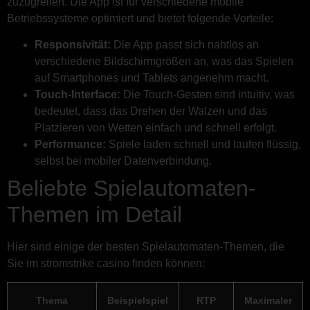
zuzugreifen. Die App ist für verschiedene mobile
Betriebssysteme optimiert und bietet folgende Vorteile:
Responsivität:
Die App passt sich nahtlos an
verschiedene Bildschirmgrößen an, was das Spielen
auf Smartphones und Tablets angenehm macht.
Touch-Interface:
Die Touch-Gesten sind intuitiv, was
bedeutet, dass das Drehen der Walzen und das
Platzieren von Wetten einfach und schnell erfolgt.
Performance:
Spiele laden schnell und laufen flüssig,
selbst bei mobiler Datenverbindung.
Beliebte Spielautomaten-
Themen im Detail
Hier sind einige der besten Spielautomaten-Themen, die
Sie im stromstrike casino finden können:
Thema
Beispielspiel
RTP
Maximaler