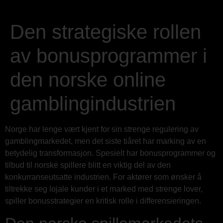
Den strategiske rollen
av bonusprogrammer i
den norske online
gamblingindustrien
Norge har lenge vært kjent for sin strenge regulering av
gamblingmarkedet, men det siste tiåret har marking av en
betydelig transformasjon. Spesielt har bonusprogrammer og
tilbud til norske spillere blitt en viktig del av den
konkurranseutsatte industrien. For aktører som ønsker å
tiltrekke seg lojale kunder i et marked med strenge lover,
spiller bonusstrategier en kritisk rolle i differensieringen.