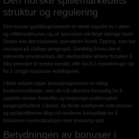
Den norske spillemarkedets
struktur og regulering
Den norske gamblingmarkedet er sterkt regulert av Lotteri-
og stiftelsestilsynet, og all operasjon må følge strenge lover.
Staten eier det nasjonale operatøren Norsk Tipping, som har
monopol på statlige pengespill. Samtidig finnes det et
voksende privatmarked, der utenlandske aktører forsøker å
tilby tjenester til norske kunder, ofte via EU-registreringer og
for å unngå nasjonale restriksjoner.
I dette miljøet utgjør bonusprogrammer en viktig
konkurransefordel, men de må utformes forsvarlig for å
oppfylle norske forskrifter og bekjempe problematisk
pengespilladferd. Likevel, de fleste anerkjente nettcasinoer
og spillplattformer tilbyr nå moderne bonustiltak for å
balansere kundeattraksjon med ansvarlig spill.
Betydningen av bonuser i