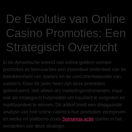
De Evolutie van Online
Casino Promoties: Een
Strategisch Overzicht
In de dynamische wereld van online gokken vormen
promoties en bonusacties een essentieel onderdeel van de
betrokkenheid van spelers en de concurrentiepositie van
casino’s. Door de jaren heen zijn deze promoties
geëvolueerd, niet alleen als marketinginstrumenten, maar
ook als strategisch hulpmiddel om loyaliteit te vergroten en
marktaandeel te winnen. Dit artikel biedt een diepgaande
analyse van hoe online casino’s hun promoties vormgeven
en welke rol platforms zoals
Spinanga actie
spelen in het
versterken van deze strategie.