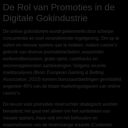
De Rol van Promoties in de
Digitale Gokindustrie
De online gokindustrie wordt gekenmerkt door scherpe
concurrentie en snel veranderende regelgeving. Om op te
vallen en nieuwe spelers aan te trekken, maken casino’s
gebruik van diverse promotietactieken, waaronder
welkomstbonussen, gratis spins, cashbacks en
seizoensgebonden aanbiedingen. Volgens recente
marktanalyses (Bron:
European Gaming & Betting
Association, 2023
) vormen bonusaanbiedingen gemiddeld
ongeveer 40% van de totale marketinguitgaven van online
casino’s.
De keuze voor promoties moet echter strategisch worden
benaderd; het gaat niet alleen om het aantrekken van
nieuwe spelers, maar ook om het behouden en
maximaliseren van de levenslange waarde (Customer