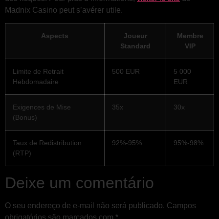
Madnix Casino peut s’avérer utile.
Aspects
Joueur
Membre
Standard
VIP
Limite de Retrait
500 EUR
5 000
Hebdomadaire
EUR
Exigences de Mise
35x
30x
(Bonus)
Taux de Redistribution
92%-95%
95%-98%
(RTP)
Deixe um comentário
O seu endereço de e-mail não será publicado.
Campos
obrigatórios são marcados com
*