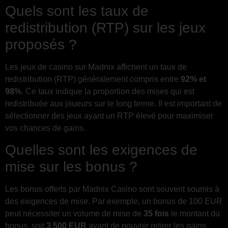
Quels sont les taux de
redistribution (RTP) sur les jeux
proposés ?
Les jeux de casino sur Madnix affichent un taux de
redistribution (RTP) généralement compris entre
92% et
98%
. Ce taux indique la proportion des mises qui est
redistribuée aux joueurs sur le long terme. Il est important de
sélectionner des jeux ayant un RTP élevé pour maximiser
vos chances de gains.
Quelles sont les exigences de
mise sur les bonus ?
Les bonus offerts par Madnix Casino sont souvent soumis à
des exigences de mise. Par exemple, un bonus de 100 EUR
peut nécessiter un volume de mise de
35 fois
le montant du
bonus, soit
3 500 EUR
avant de pouvoir retirer les gains