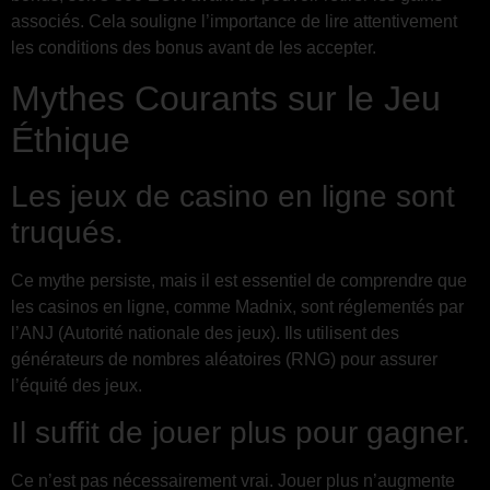
associés. Cela souligne l’importance de lire attentivement
les conditions des bonus avant de les accepter.
Mythes Courants sur le Jeu
Éthique
Les jeux de casino en ligne sont
truqués.
Ce mythe persiste, mais il est essentiel de comprendre que
les casinos en ligne, comme Madnix, sont réglementés par
l’ANJ (Autorité nationale des jeux). Ils utilisent des
générateurs de nombres aléatoires (RNG) pour assurer
l’équité des jeux.
Il suffit de jouer plus pour gagner.
Ce n’est pas nécessairement vrai. Jouer plus n’augmente