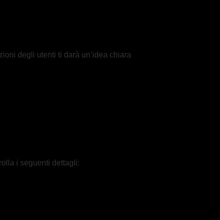
ioni degli utenti ti darà un’idea chiara
olla i seguenti dettagli: