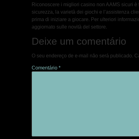
Riconoscere i migliori casino non AAMS sicuri è fo
sicurezza, la varietà dei giochi e l’assistenza cl
prima di iniziare a giocare. Per ulteriori informazi
aggiornato sulle novità del settore.
Deixe um comentário
O seu endereço de e-mail não será publicado.
C
Comentário
*