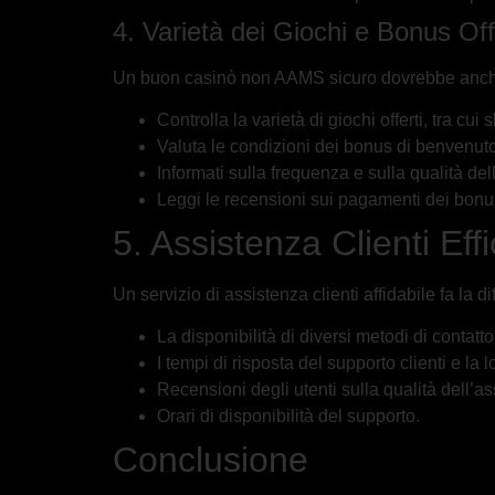
4. Varietà dei Giochi e Bonus Off
Un buon casinò non AAMS sicuro dovrebbe anche o
Controlla la varietà di giochi offerti, tra cui
Valuta le condizioni dei bonus di benvenuto
Informati sulla frequenza e sulla qualità del
Leggi le recensioni sui pagamenti dei bonus e
5. Assistenza Clienti Eff
Un servizio di assistenza clienti affidabile fa la 
La disponibilità di diversi metodi di contatto
I tempi di risposta del supporto clienti e la
Recensioni degli utenti sulla qualità dell’as
Orari di disponibilità del supporto.
Conclusione