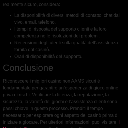
realmente sicuro, considera:
La disponibilità di diversi metodi di contatto: chat dal
vivo, email, telefono.
I tempi di risposta del supporto clienti e la loro
competenza nelle risoluzioni dei problemi.
Recensioni degli utenti sulla qualità dell’assistenza
fornita dal casinò.
Orari di disponibilità del supporto.
Conclusione
Riconoscere i migliori casino non AAMS sicuri è
fondamentale per garantire un’esperienza di gioco online
priva di rischi. Verificare la licenza, la reputazione, la
sicurezza, la varietà dei giochi e l’assistenza clienti sono
passi chiave in questo processo. Prenditi il tempo
necessario per esplorare ogni aspetto del casinò prima di
iniziare a giocare. Per ulteriori informazioni, puoi visitare
il