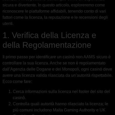
sicura e divertente. In questo articolo, esploreremo come
riconoscere le piattaforme affidabili, tenendo conto di vari
fattori come la licenza, la reputazione e le recensioni degli
utenti.
1. Verifica della Licenza e
della Regolamentazione
Il primo passo per identificare un casinò non AAMS sicuro è
controllare la sua licenza. Anche se non è regolamentato
dall’Agenzia delle Dogane e dei Monopoli, ogni casinò deve
avere una licenza valida rilasciata da un’autorità rispettabile.
Ecco come fare:
Cerca informazioni sulla licenza nel footer del sito del
casinò.
Controlla quali autorità hanno rilasciato la licenza; le
più comuni includono Malta Gaming Authority e UK