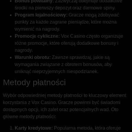
Bonus powitalny:
Zazwyczaj obejmuje dodatkowe
środki na pierwszy depozyt oraz darmowe spiny.
Program lojalnościowy:
Gracze mogą zdobywać
punkty za każde zagrane pieniądze, które można
wymienić na nagrody.
Promocje cykliczne:
Vox Casino często organizuje
różne promocje, które oferują dodatkowe bonusy i
nagrody.
Warunki obrotu:
Zawsze sprawdzaj, jakie są
wymagania związane z obrotem bonusów, aby
uniknąć nieprzyjemnych niespodzianek.
Metody płatności
Wybór odpowiedniej metody płatności to kluczowy element
korzystania z Vox Casino. Gracze powinni być świadomi
dostępnych opcji, ich zalet oraz potencjalnych wad. Oto
główne metody płatności:
Karty kredytowe:
Popularna metoda, która oferuje