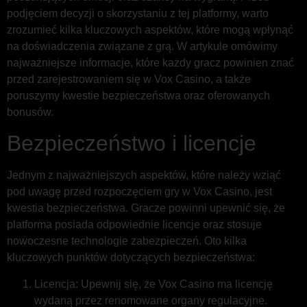
podjęciem decyzji o skorzystaniu z tej platformy, warto
zrozumieć kilka kluczowych aspektów, które mogą wpłynąć
na doświadczenia związane z grą. W artykule omówimy
najważniejsze informacje, które każdy gracz powinien znać
przed zarejestrowaniem się w Vox Casino, a także
poruszymy kwestie bezpieczeństwa oraz oferowanych
bonusów.
Bezpieczeństwo i licencje
Jednym z najważniejszych aspektów, które należy wziąć
pod uwagę przed rozpoczęciem gry w Vox Casino, jest
kwestia bezpieczeństwa. Gracze powinni upewnić się, że
platforma posiada odpowiednie licencje oraz stosuje
nowoczesne technologie zabezpieczeń. Oto kilka
kluczowych punktów dotyczących bezpieczeństwa:
Licencja: Upewnij się, że Vox Casino ma licencję
wydaną przez renomowane organy regulacyjne.