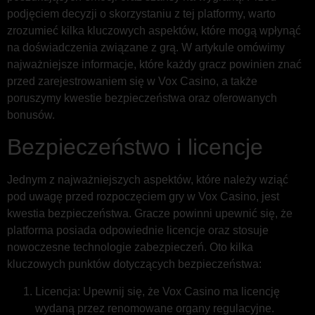
podjęciem decyzji o skorzystaniu z tej platformy, warto
zrozumieć kilka kluczowych aspektów, które mogą wpłynąć
na doświadczenia związane z grą. W artykule omówimy
najważniejsze informacje, które każdy gracz powinien znać
przed zarejestrowaniem się w Vox Casino, a także
poruszymy kwestie bezpieczeństwa oraz oferowanych
bonusów.
Bezpieczeństwo i licencje
Jednym z najważniejszych aspektów, które należy wziąć
pod uwagę przed rozpoczęciem gry w Vox Casino, jest
kwestia bezpieczeństwa. Gracze powinni upewnić się, że
platforma posiada odpowiednie licencje oraz stosuje
nowoczesne technologie zabezpieczeń. Oto kilka
kluczowych punktów dotyczących bezpieczeństwa:
Licencja: Upewnij się, że Vox Casino ma licencję
wydaną przez renomowane organy regulacyjne.