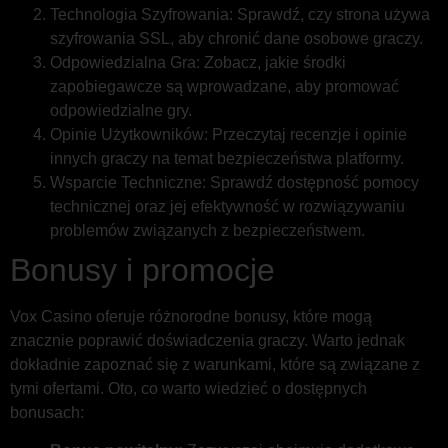
Technologia Szyfrowania: Sprawdź, czy strona używa
szyfrowania SSL, aby chronić dane osobowe graczy.
Odpowiedzialna Gra: Zobacz, jakie środki
zapobiegawcze są wprowadzane, aby promować
odpowiedzialne gry.
Opinie Użytkowników: Przeczytaj recenzje i opinie
innych graczy na temat bezpieczeństwa platformy.
Wsparcie Techniczne: Sprawdź dostępność pomocy
technicznej oraz jej efektywność w rozwiązywaniu
problemów związanych z bezpieczeństwem.
Bonusy i promocje
Vox Casino oferuje różnorodne bonusy, które mogą
znacznie poprawić doświadczenia graczy. Warto jednak
dokładnie zapoznać się z warunkami, które są związane z
tymi ofertami. Oto, co warto wiedzieć o dostępnych
bonusach: