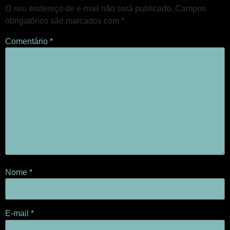
O seu endereço de e-mail não será publicado.
Campos
obrigatórios são marcados com
*
Comentário
*
Nome
*
E-mail
*