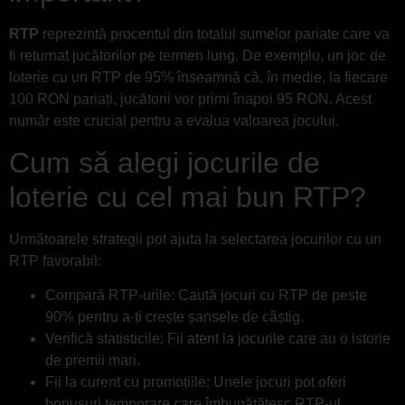
RTP
reprezintă procentul din totalul sumelor pariate care va
fi returnat jucătorilor pe termen lung. De exemplu, un joc de
loterie cu un RTP de 95% înseamnă că, în medie, la fiecare
100 RON pariați, jucătorii vor primi înapoi 95 RON. Acest
număr este crucial pentru a evalua valoarea jocului.
Cum să alegi jocurile de
loterie cu cel mai bun RTP?
Următoarele strategii pot ajuta la selectarea jocurilor cu un
RTP favorabil:
Compară RTP-urile: Caută jocuri cu RTP de peste
90% pentru a-ți crește șansele de câștig.
Verifică statisticile: Fii atent la jocurile care au o istorie
de premii mari.
Fii la curent cu promoțiile: Unele jocuri pot oferi
bonusuri temporare care îmbunătățesc RTP-ul.