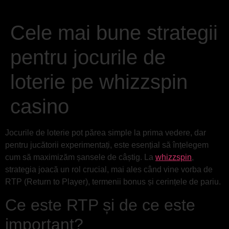
Cele mai bune strategii
pentru jocurile de
loterie pe whizzspin
casino
Jocurile de loterie pot părea simple la prima vedere, dar
pentru jucătorii experimentați, este esențial să înțelegem
cum să maximizăm șansele de câștig. La
whizzspin
,
strategia joacă un rol crucial, mai ales când vine vorba de
RTP (Return to Player), termenii bonus și cerințele de pariu.
Ce este RTP și de ce este
important?