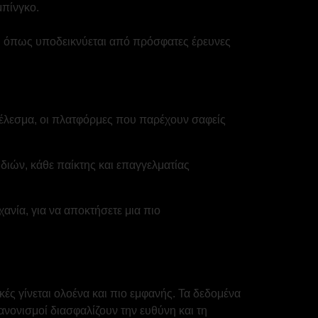
μπίνγκο.
 όπως υποδεικνύεται από πρόσφατες έρευνες
οτέλεσμα, οι πλατφόρμες που παρέχουν σαφείς
ιών, κάθε παίκτης και επαγγελματίας
χανία, για να αποκτήσετε μια πιο
κές γίνεται ολοένα και πιο εμφανής. Τα δεδομένα
νονισμοί διασφαλίζουν την ευθύνη και τη