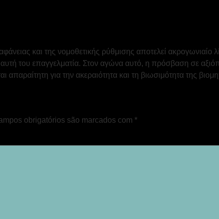
αφάνειας και της νομοθετικής ρύθμισης αποτελεί ακρογωνιαίο λ
πό αυτή του επαγγελματία. Στον αγώνα αυτό, η πρόσβαση σε αξι
αι απαραίτητη για την ακεραιότητα και τη βιωσιμότητα της βιομ
ampos obrigatórios são marcados com
*