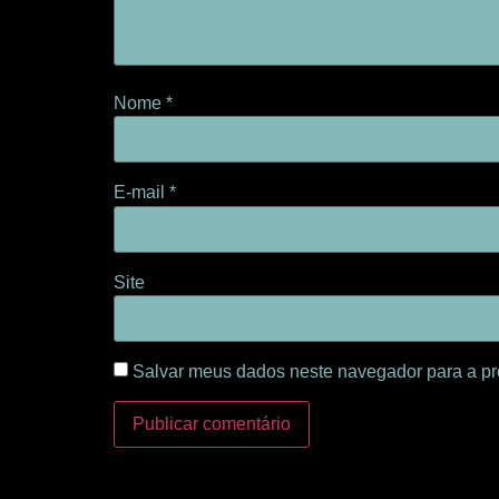
Nome
*
E-mail
*
Site
Salvar meus dados neste navegador para a pr