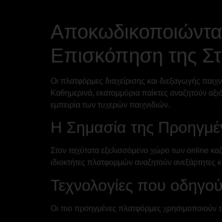
Αποκωδικοποιώντας
Επισκόπηση της Στ
Οι πλατφόρμες διαχείρισης και διεξαγωγής παιχνι
Καθημερινά, εκατομμύρια παίκτες αναζητούν αξιόπ
εμπειρία των τυχερών παιχνιδιών.
Η Σημασία της Προηγμέ
Στον ταχύτατα εξελισσόμενο χώρο των online καζί
ιδιοκτήτες πλατφορμών αναζητούν ανεξάρτητες 
Τεχνολογίες που οδηγού
Οι πιο προηγμένες πλατφόρμες χρησιμοποιούν τ