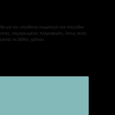
ίθο για την υπεύθυνη συμμετοχή στα παιχνίδια
όπιστες, τεκμηριωμένες πληροφορίες, όπως αυτές
ηχανίας σε βάθος χρόνου.