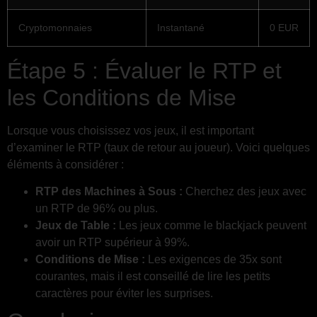
Cryptomonnaies
Instantané
0 EUR
Étape 5 : Évaluer le RTP et
les Conditions de Mise
Lorsque vous choisissez vos jeux, il est important
d’examiner le RTP (taux de retour au joueur). Voici quelques
éléments à considérer :
RTP des Machines à Sous :
Cherchez des jeux avec
un RTP de 96% ou plus.
Jeux de Table :
Les jeux comme le blackjack peuvent
avoir un RTP supérieur à 99%.
Conditions de Mise :
Les exigences de 35x sont
courantes, mais il est conseillé de lire les petits
caractères pour éviter les surprises.