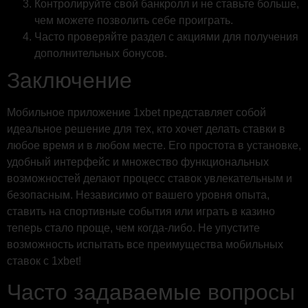
Контролируйте свой банкролл и не ставьте больше,
чем можете позволить себе проиграть.
Часто проверяйте раздел с акциями для получения
дополнительных бонусов.
Заключение
Мобильное приложение 1xbet представляет собой
идеальное решение для тех, кто хочет делать ставки в
любое время и в любом месте. Его простота в установке,
удобный интерфейс и множество функциональных
возможностей делают процесс ставок увлекательным и
безопасным. Независимо от вашего уровня опыта,
ставить на спортивные события или играть в казино
теперь стало проще, чем когда-либо. Не упустите
возможность испытать все преимущества мобильных
ставок с 1xbet!
Часто задаваемые вопросы