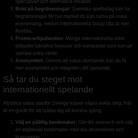
specialvad och alternativa insatser.
Brist på begränsningar:
Svenska spelbolag kan ha
begränsningar för hur mycket du kan satsa på vissa
evenemang, medan internationella bolag ofta är mer
flexibla.
Promo-erbjudanden:
Många internationella sidor
erbjuder lukrativa bonusar och kampanjer som kan ge
spelare extra värde.
Anonymitet:
Genom att satsa utomlands kan du få
mer anonymitet och integritet i ditt spelande.
Så tar du steget mot
internationellt spelande
Att börja satsa utanför Sverige kräver några enkla steg. Här
är en guide för att hjälpa dig att komma igång:
Välj en pålitlig bookmaker:
Gör din research och välj
en etablerad bookmaker med bra recensioner och
licensering.