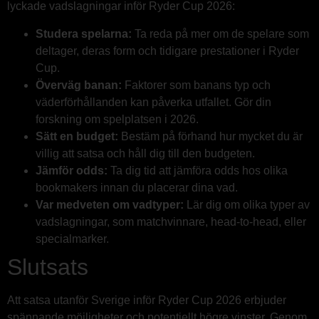
lyckade vadslagningar inför Ryder Cup 2026:
Studera spelarna:
Ta reda på mer om de spelare som
deltager, deras form och tidigare prestationer i Ryder
Cup.
Överväg banan:
Faktorer som banans typ och
väderförhållanden kan påverka utfallet. Gör din
forskning om spelplatsen i 2026.
Sätt en budget:
Bestäm på förhand hur mycket du är
villig att satsa och håll dig till den budgeten.
Jämför odds:
Ta dig tid att jämföra odds hos olika
bookmakers innan du placerar dina vad.
Var medveten om vadtyper:
Lär dig om olika typer av
vadslagningar, som matchvinnare, head-to-head, eller
specialmarker.
Slutsats
Att satsa utanför Sverige inför Ryder Cup 2026 erbjuder
spännande möjligheter och potentiellt högre vinster. Genom