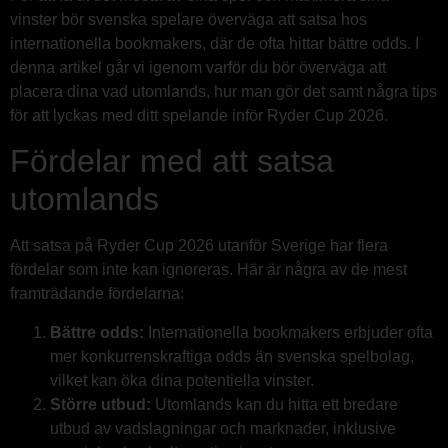
vinster bör svenska spelare överväga att satsa hos
internationella bookmakers, där de ofta hittar bättre odds. I
denna artikel går vi igenom varför du bör överväga att
placera dina vad utomlands, hur man gör det samt några tips
för att lyckas med ditt spelande inför Ryder Cup 2026.
Fördelar med att satsa
utomlands
Att satsa på Ryder Cup 2026 utanför Sverige har flera
fördelar som inte kan ignoreras. Här är några av de mest
framträdande fördelarna:
Bättre odds:
Internationella bookmakers erbjuder ofta
mer konkurrenskraftiga odds än svenska spelbolag,
vilket kan öka dina potentiella vinster.
Större utbud:
Utomlands kan du hitta ett bredare
utbud av vadslagningar och marknader, inklusive