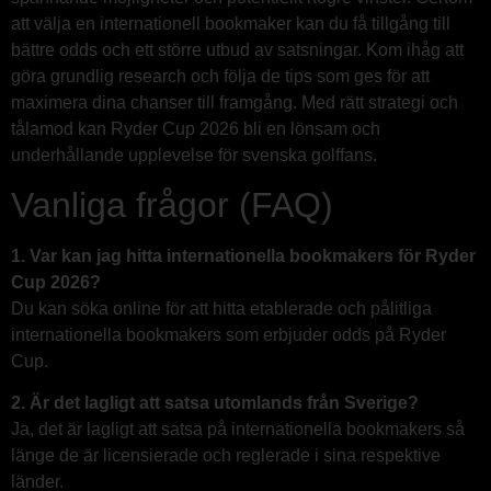
att välja en internationell bookmaker kan du få tillgång till
bättre odds och ett större utbud av satsningar. Kom ihåg att
göra grundlig research och följa de tips som ges för att
maximera dina chanser till framgång. Med rätt strategi och
tålamod kan Ryder Cup 2026 bli en lönsam och
underhållande upplevelse för svenska golffans.
Vanliga frågor (FAQ)
1. Var kan jag hitta internationella bookmakers för Ryder
Cup 2026?
Du kan söka online för att hitta etablerade och pålitliga
internationella bookmakers som erbjuder odds på Ryder
Cup.
2. Är det lagligt att satsa utomlands från Sverige?
Ja, det är lagligt att satsa på internationella bookmakers så
länge de är licensierade och reglerade i sina respektive
länder.