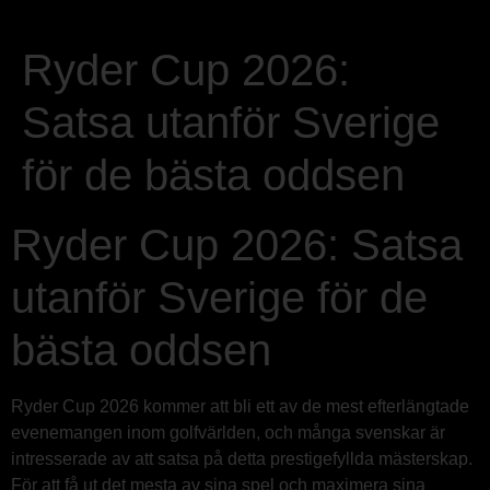
Ryder Cup 2026:
Satsa utanför Sverige
för de bästa oddsen
Ryder Cup 2026: Satsa
utanför Sverige för de
bästa oddsen
Ryder Cup 2026 kommer att bli ett av de mest efterlängtade
evenemangen inom golfvärlden, och många svenskar är
intresserade av att satsa på detta prestigefyllda mästerskap.
För att få ut det mesta av sina spel och maximera sina