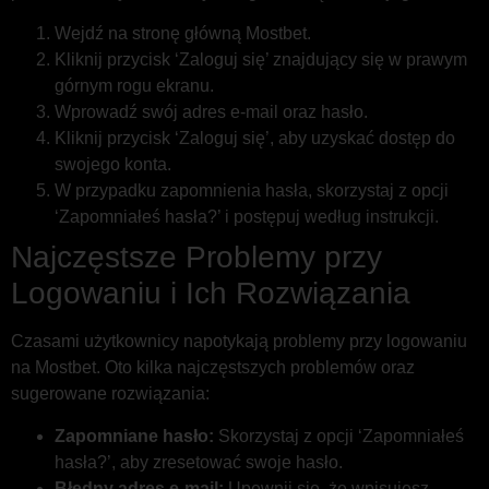
Wejdź na stronę główną Mostbet.
Kliknij przycisk ‘Zaloguj się’ znajdujący się w prawym
górnym rogu ekranu.
Wprowadź swój adres e-mail oraz hasło.
Kliknij przycisk ‘Zaloguj się’, aby uzyskać dostęp do
swojego konta.
W przypadku zapomnienia hasła, skorzystaj z opcji
‘Zapomniałeś hasła?’ i postępuj według instrukcji.
Najczęstsze Problemy przy
Logowaniu i Ich Rozwiązania
Czasami użytkownicy napotykają problemy przy logowaniu
na Mostbet. Oto kilka najczęstszych problemów oraz
sugerowane rozwiązania:
Zapomniane hasło:
Skorzystaj z opcji ‘Zapomniałeś
hasła?’, aby zresetować swoje hasło.
Błędny adres e-mail:
Upewnij się, że wpisujesz