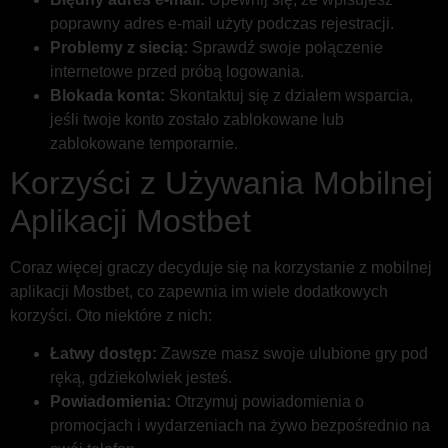
poprawny adres e-mail użyty podczas rejestracji.
Problemy z siecią:
Sprawdź swoje połączenie
internetowe przed próbą logowania.
Blokada konta:
Skontaktuj się z działem wsparcia,
jeśli twoje konto zostało zablokowane lub
zablokowane temporarnie.
Korzyści z Używania Mobilnej
Aplikacji Mostbet
Coraz więcej graczy decyduje się na korzystanie z mobilnej
aplikacji Mostbet, co zapewnia im wiele dodatkowych
korzyści. Oto niektóre z nich:
Łatwy dostęp:
Zawsze masz swoje ulubione gry pod
ręką, gdziekolwiek jesteś.
Powiadomienia:
Otrzymuj powiadomienia o
promocjach i wydarzeniach na żywo bezpośrednio na