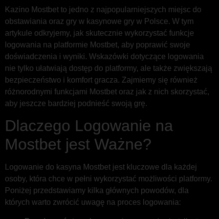
Kazino Mostbet to jedno z najpopularniejszych miejsc do
obstawiania oraz gry w kasynowe gry w Polsce. W tym
artykule odkryjemy, jak skutecznie wykorzystać funkcje
logowania na platformie Mostbet, aby poprawić swoje
doświadczenia i wyniki. Wskazówki dotyczące logowania
nie tylko ułatwiają dostęp do platformy, ale także zwiększają
bezpieczeństwo i komfort gracza. Zajmiemy się również
różnorodnymi funkcjami Mostbet oraz jak z nich skorzystać,
aby jeszcze bardziej podnieść swoją grę.
Dlaczego Logowanie na
Mostbet jest Ważne?
Logowanie do kasyna Mostbet jest kluczowe dla każdej
osoby, która chce w pełni wykorzystać możliwości platformy.
Poniżej przedstawiamy kilka głównych powodów, dla
których warto zwrócić uwagę na proces logowania: