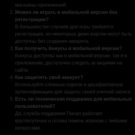
магазины приложений.
Можно ли играть в мобильной версии без
регистрации?
В большинстве случаев для игры требуется
регистрация, но некоторые демо-версии могут быть
доступны без создания аккаунта.
Как получить бонусы в мобильной версии?
Бонусы доступны как в мобильной версии, так и в
приложении, достаточно следить за акциями на
сайте.
Как защитить свой аккаунт?
Используйте сложные пароли и двухфакторную
аутентификацию для защиты своей учетной записи.
Есть ли техническая поддержка для мобильных
пользователей?
Да, служба поддержки Пинап работает
круглосуточно и готова помочь игрокам с любыми
вопросами.