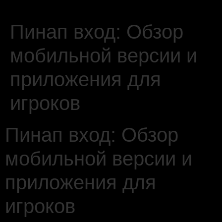
Пинап вход: Обзор
мобильной версии и
приложения для
игроков
Пинап вход: Обзор
мобильной версии и
приложения для
игроков