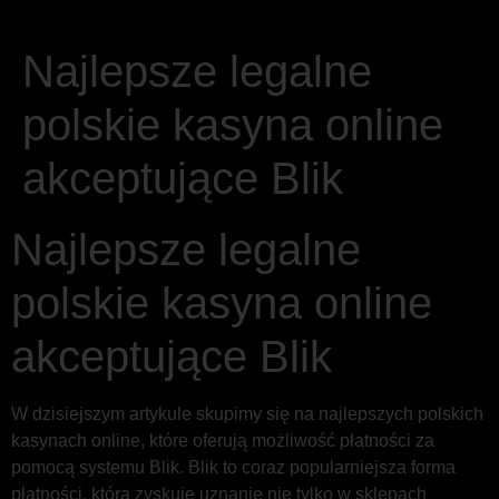
Najlepsze legalne
polskie kasyna online
akceptujące Blik
Najlepsze legalne
polskie kasyna online
akceptujące Blik
W dzisiejszym artykule skupimy się na najlepszych polskich
kasynach online, które oferują możliwość płatności za
pomocą systemu Blik. Blik to coraz popularniejsza forma
płatności, która zyskuje uznanie nie tylko w sklepach