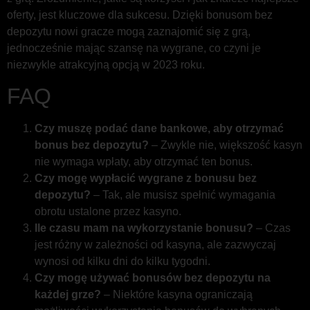
oferty, jest kluczowe dla sukcesu. Dzięki bonusom bez
depozytu nowi gracze mogą zaznajomić się z grą,
jednocześnie mając szansę na wygrane, co czyni je
niezwykle atrakcyjną opcją w 2023 roku.
FAQ
Czy muszę podać dane bankowe, aby otrzymać
bonus bez depozytu?
– Zwykle nie, większość kasyn
nie wymaga wpłaty, aby otrzymać ten bonus.
Czy mogę wypłacić wygrane z bonusu bez
depozytu?
– Tak, ale musisz spełnić wymagania
obrotu ustalone przez kasyno.
Ile czasu mam na wykorzystanie bonusu?
– Czas
jest różny w zależności od kasyna, ale zazwyczaj
wynosi od kilku dni do kilku tygodni.
Czy mogę używać bonusów bez depozytu na
każdej grze?
– Niektóre kasyna ograniczają