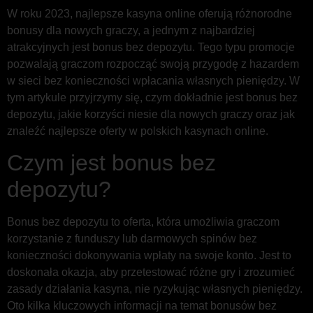
W roku 2023, najlepsze kasyna online oferują różnorodne
bonusy dla nowych graczy, a jednym z najbardziej
atrakcyjnych jest bonus bez depozytu. Tego typu promocje
pozwalają graczom rozpocząć swoją przygodę z hazardem
w sieci bez konieczności wpłacania własnych pieniędzy. W
tym artykule przyjrzymy się, czym dokładnie jest bonus bez
depozytu, jakie korzyści niesie dla nowych graczy oraz jak
znaleźć najlepsze oferty w polskich kasynach online.
Czym jest bonus bez
depozytu?
Bonus bez depozytu to oferta, która umożliwia graczom
korzystanie z funduszy lub darmowych spinów bez
konieczności dokonywania wpłaty na swoje konto. Jest to
doskonała okazja, aby przetestować różne gry i zrozumieć
zasady działania kasyna, nie ryzykując własnych pieniędzy.
Oto kilka kluczowych informacji na temat bonusów bez