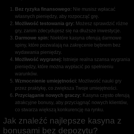
Bez ryzyka finansowego:
Nie musisz wpłacać
własnych pieniędzy, aby rozpocząć grę.
Możliwość testowania gry:
Możesz sprawdzić różne
gry, zanim zdecydujesz się na dłuższe inwestycje.
Darmowe spin:
Niektóre kasyna oferują darmowe
spiny, które pozwalają na zakręcenie bębnem bez
wydawania pieniędzy.
Możliwość wygranej:
Istnieje realna szansa wygrania
pieniędzy, które można wypłacić po spełnieniu
warunków.
Wzmocnienie umiejętności:
Możliwość nauki gry
przez praktykę, co zwiększa Twoje umiejętności.
Przyciąganie nowych graczy:
Kasyna często oferują
atrakcyjne bonusy, aby przyciągnąć nowych klientów,
co stwarza większą konkurencję na rynku.
Jak znaleźć najlepsze kasyna z
bonusami bez depozytu?