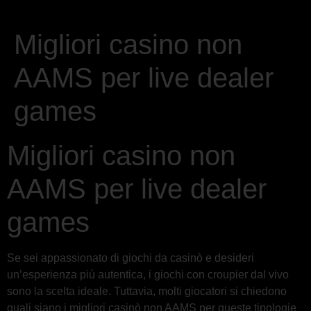
Migliori casino non
AAMS per live dealer
games
Migliori casino non
AAMS per live dealer
games
Se sei appassionato di giochi da casinò e desideri
un’esperienza più autentica, i giochi con croupier dal vivo
sono la scelta ideale. Tuttavia, molti giocatori si chiedono
quali siano i migliori casinò non AAMS per queste tipologie