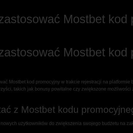
 zastosować Mostbet kod 
 zastosować Mostbet kod 
ać Mostbet kod promocyjny w trakcie rejestracji na platformi
yści, takich jak bonusy powitalne czy zwiększone możliwości
tać z Mostbet kodu promocyjn
 nowych użytkowników do zwiększenia swojego budżetu na zakła