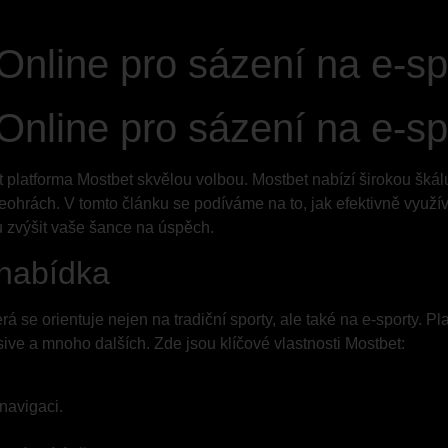
Online pro sázení na e-sp
Online pro sázení na e-sp
 platforma Mostbet skvělou volbou. Mostbet nabízí širokou škál
ideohrách. V tomto článku se podíváme na to, jak efektivně využ
u zvýšit vaše šance na úspěch.
 nabídka
á se orientuje nejen na tradiční sporty, ale také na e-sporty. Pl
sive a mnoho dalších. Zde jsou klíčové vlastnosti Mostbet:
navigaci.