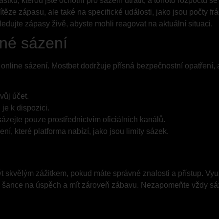
tku, kterou jste ochotni pro sázení utratit, a tohoto rozpočtu se 
vítěze zápasu, ale také na specifické události, jako jsou počty f
ledujte zápasy živě, abyste mohli reagovat na aktuální situaci.
né sázení
online sázení. Mostbet dodržuje přísná bezpečnostní opatření, 
vůj účet.
je k dispozici.
zejte pouze prostřednictvím oficiálních kanálů.
í, které platforma nabízí, jako jsou limity sázek.
t skvělým zážitkem, pokud máte správné znalosti a přístup. Vyu
ance na úspěch a mít zároveň zábavu. Nezapomeňte vždy sázet