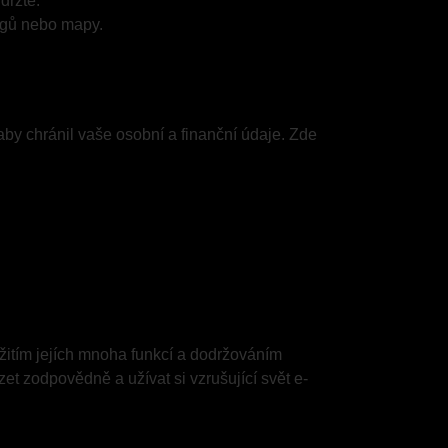
držte.
rágů nebo mapy.
aby chránil vaše osobní a finanční údaje. Zde
žitím jejích mnoha funkcí a dodržováním
 zodpovědně a užívat si vzrušující svět e-