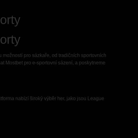
orty
orty
u možností pro sázkaře, od tradičních sportovních
ívat Mostbet pro e-sportovní sázení, a poskytneme
atforma nabízí široký výběr her, jako jsou League