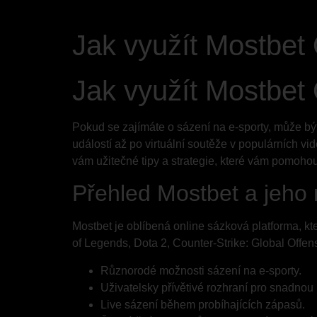
Jak využít Mostbet 
Jak využít Mostbet 
Pokud se zajímáte o sázení na e-sporty, může být
událostí až po virtuální soutěže v populárních v
vám užitečné tipy a strategie, které vám pomoho
Přehled Mostbet a jeho
Mostbet je oblíbená online sázková platforma, kter
of Legends, Dota 2, Counter-Strike: Global Offen
Různorodé možnosti sázení na e-sporty.
Uživatelsky přívětivé rozhraní pro snadnou 
Live sázení během probíhajících zápasů.