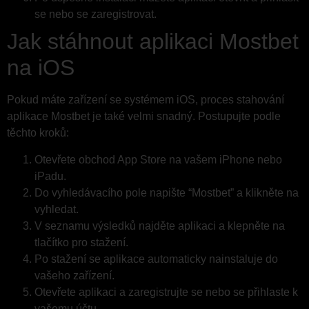
se nebo se zaregistrovat.
Jak stáhnout aplikaci Mostbet
na iOS
Pokud máte zařízení se systémem iOS, proces stahování
aplikace Mostbet je také velmi snadný. Postupujte podle
těchto kroků:
Otevřete obchod App Store na vašem iPhone nebo
iPadu.
Do vyhledávacího pole napište “Mostbet” a klikněte na
vyhledat.
V seznamu výsledků najděte aplikaci a klepněte na
tlačítko pro stažení.
Po stažení se aplikace automaticky nainstaluje do
vašeho zařízení.
Otevřete aplikaci a zaregistrujte se nebo se přihlaste k
vašemu účtu.