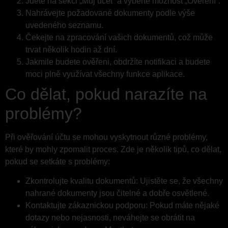
Jděte na sekci „Můj účet“ a vyberte možnost „Ověření“.
Nahrávejte požadované dokumenty podle výše
uvedeného seznamu.
Čekejte na zpracování vašich dokumentů, což může
trvat několik hodin až dní.
Jakmile budete ověřeni, obdržíte notifikaci a budete
moci plně využívat všechny funkce aplikace.
Co dělat, pokud narazíte na
problémy?
Při ověřování účtu se mohou vyskytnout různé problémy,
které by mohly zpomalit proces. Zde je několik tipů, co dělat,
pokud se setkáte s problémy:
Zkontrolujte kvalitu dokumentů: Ujistěte se, že všechny
nahrané dokumenty jsou čitelné a dobře osvětlené.
Kontaktujte zákaznickou podporu: Pokud máte nějaké
dotazy nebo nejasnosti, neváhejte se obrátit na