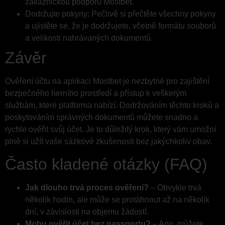
zákaznickou podporu Mostbet.
Dodržujte pokyny: Pečlivě si přečtěte všechny pokyny
a ujistěte se, že je dodržujete, včetně formátu souborů
a velikosti nahrávaných dokumentů.
Závěr
Ověření účtu na aplikaci Mostbet je nezbytné pro zajištění
bezpečného herního prostředí a přístup k veškerým
službám, které platforma nabízí. Dodržováním těchto kroků a
poskytováním správných dokumentů můžete snadno a
rychle ověřit svůj účet. Je to důležitý krok, který vám umožní
plně si užít vaše sázkové zkušenosti bez jakýchkoliv obav.
Často kladené otázky (FAQ)
Jak dlouho trvá proces ověření?
– Obvykle trvá
několik hodin, ale může se protáhnout až na několik
dní, v závislosti na objemu žádostí.
Mohu ověřit účet bez passportu?
– Ano, můžete