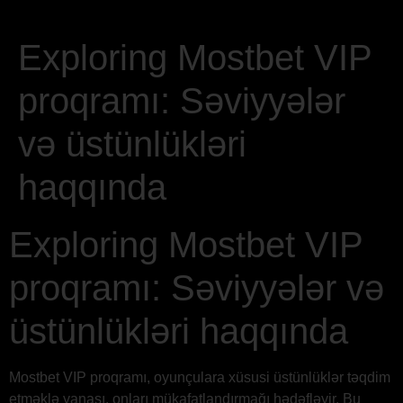
Exploring Mostbet VIP
proqramı: Səviyyələr
və üstünlükləri
haqqında
Exploring Mostbet VIP
proqramı: Səviyyələr və
üstünlükləri haqqında
Mostbet VIP proqramı, oyunçulara xüsusi üstünlüklər təqdim
etməklə yanaşı, onları mükafatlandırmağı hədəfləyir. Bu