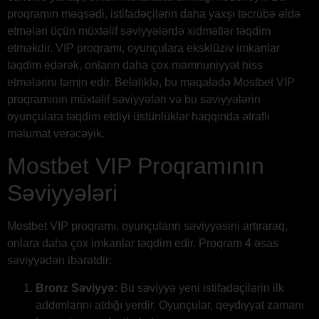
proqramın məqsədi, istifadəçilərin daha yaxşı təcrübə əldə
etmələri üçün müxtəlif səviyyələrdə xidmətlər təqdim
etməkdir. VIP proqramı, oyunçulara eksklüziv imkanlar
təqdim edərək, onların daha çox məmnuniyyət hiss
etmələrini təmin edir. Beləliklə, bu məqalədə Mostbet VIP
proqramının müxtəlif səviyyələri və bu səviyyələrin
oyunçulara təqdim etdiyi üstünlüklər haqqında ətraflı
məlumat verəcəyik.
Mostbet VIP Proqramının
Səviyyələri
Mostbet VIP proqramı, oyunçuların səviyyəsini artıraraq,
onlara daha çox imkanlar təqdim edir. Proqram 4 əsas
səviyyədən ibarətdir:
Bronz Səviyyə:
Bu səviyyə yeni istifadəçilərin ilk
addımlarını atdığı yerdir. Oyunçular, qeydiyyat zamanı